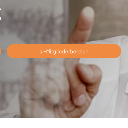
g
si-Mitgliederbereich