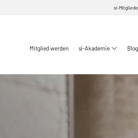
si-Mitglied
Mitglied werden
si-Akademie
Blo