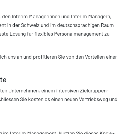
n, den Interim Managerinnen und Interim Managern,
ent in der Schweiz und im deutschsprachigen Raum
ste Lösung für flexibles Personalmanagement zu
ich uns an und profitieren Sie von den Vorteilen einer
te
nten Unternehmen, einem intensiven Zielgruppen-
hliessen Sie kostenlos einen neuen Vertriebsweg und
ng im Interim Management. Nutzen Sie dieses Know-