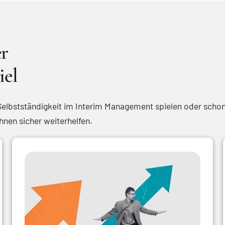
er
iel
elbstständigkeit im Interim Management spielen oder schon 
hnen sicher weiterhelfen.