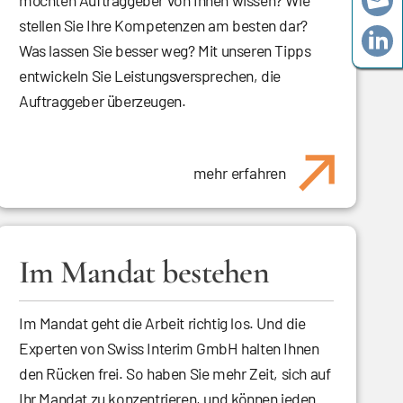
möchten Auftraggeber von Ihnen wissen? Wie
stellen Sie Ihre Kompetenzen am besten dar?
Was lassen Sie besser weg? Mit unseren Tipps
entwickeln Sie Leistungsversprechen, die
Auftraggeber überzeugen.
mehr erfahren
Im Mandat bestehen
Im Mandat geht die Arbeit richtig los. Und die
Experten von Swiss Interim GmbH halten Ihnen
den Rücken frei. So haben Sie mehr Zeit, sich auf
Ihr Mandat zu konzentrieren, und können jeden