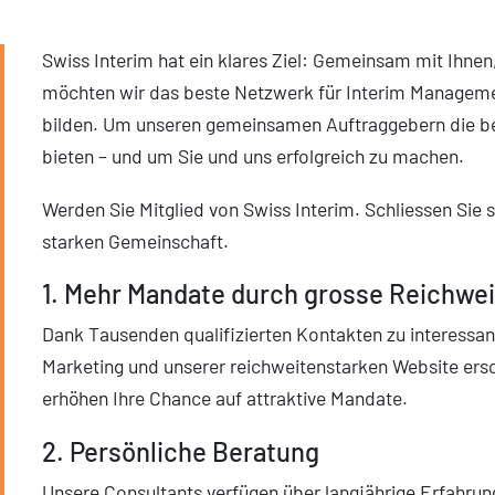
Swiss Interim hat ein klares Ziel: Gemeinsam mit Ihne
möchten wir das beste Netzwerk für Interim Managem
bilden. Um unseren gemeinsamen Auftraggebern die be
bieten – und um Sie und uns erfolgreich zu machen.
Werden Sie Mitglied von Swiss Interim. Schliessen Sie s
starken Gemeinschaft.
1. Mehr Mandate durch grosse Reichwei
Dank Tausenden qualifizierten Kontakten zu interessa
Marketing und unserer reichweitenstarken Website ersc
erhöhen Ihre Chance auf attraktive Mandate.
2. Persönliche Beratung
Unsere Consultants verfügen über langjährige Erfahru