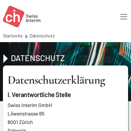
Skip to main content
Startseite
Datenschutz
DATENSCHUTZ
Datenschutzerklärung
I. Verantwortliche Stelle
Swiss Interim GmbH
Löwenstrasse 65
8001 Zürich
Schweiz