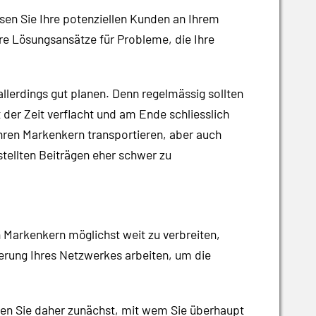
ssen Sie Ihre potenziellen Kunden an Ihrem
re Lösungsansätze für Probleme, die Ihre
llerdings gut planen. Denn regelmässig sollten
it der Zeit verflacht und am Ende schliesslich
Ihren Markenkern transportieren, aber auch
ellten Beiträgen eher schwer zu
 Markenkern möglichst weit zu verbreiten,
erung Ihres Netzwerkes arbeiten, um die
egen Sie daher zunächst, mit wem Sie überhaupt