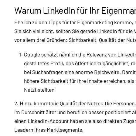
Warum LinkedIn für Ihr Eigenmark
Ehe ich zu den Tipps für Ihr Eigenmarketing komme, n
Sie sich vielleicht, sollten Sie gerade LinkedIn für di
vor allem drei Gründen: Sichtbarkeit, Qualität der Nu
Google schätzt nämlich die Relevanz von LinkedIn
gestaltetes Profil, das öffentlich zugänglich ist, 
bei Suchanfragen eine enorme Reichweite. Damit k
höhere Sichtbarkeit für Ihre Inhalte erreichen, al
Netzt stellten.
2. Hinzu kommt die Qualität der Nutzer. Die Personen,
im Durschnitt älter und beruflich besser positioniert 
einen LinkedIn-Account haben sie also direkten Zuga
Leadern Ihres Marktsegments.