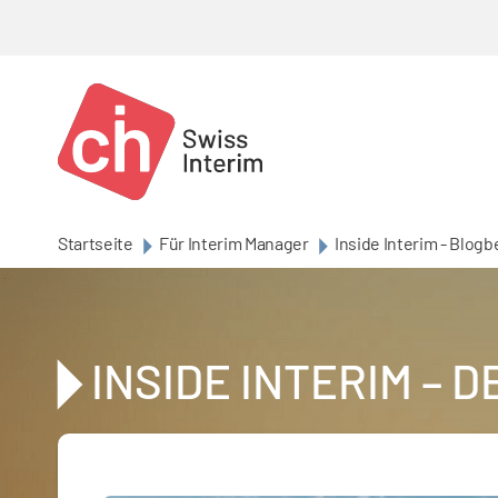
Skip to main content
Startseite
Für Interim Manager
Inside Interim - Blogb
INSIDE INTERIM – 