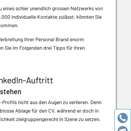
u eines schier unendlich grossen Netzwerks von
00 individuelle Kontakte zulässt, könnten Sie
e kommen.
 Verbreitung Ihrer Personal Brand enorm
Sie im Folgenden drei Tipps für Ihren
inkedIn-Auftritt
e stehen
Profils nicht aus den Augen zu verlieren. Denn
r blosse Ablage für den CV, während er doch in
lichkeit zielgruppengerecht in Szene zu setzen.