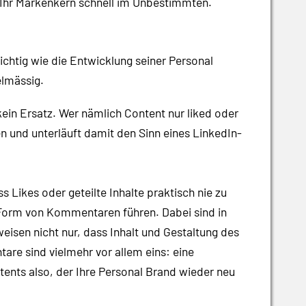
ch Ihr Markenkern schnell im Unbestimmten.
htig wie die Entwicklung seiner Personal
elmässig.
 kein Ersatz. Wer nämlich Content nur liked oder
nen und unterläuft damit den Sinn eines LinkedIn-
Likes oder geteilte Inhalte praktisch nie zu
Form von Kommentaren führen. Dabei sind in
isen nicht nur, dass Inhalt und Gestaltung des
re sind vielmehr vor allem eins: eine
tents also, der Ihre Personal Brand wieder neu