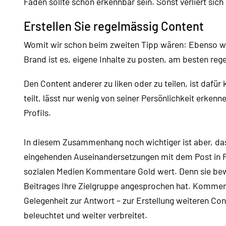
Faden sollte schon erkennbar sein. Sonst verliert si
Erstellen Sie regelmässig Content
Womit wir schon beim zweiten Tipp wären: Ebenso wic
Brand ist es, eigene Inhalte zu posten, am besten reg
Den Content anderer zu liken oder zu teilen, ist dafür
teilt, lässt nur wenig von seiner Persönlichkeit erken
Profils.
In diesem Zusammenhang noch wichtiger ist aber, dass 
eingehenden Auseinandersetzungen mit dem Post in 
sozialen Medien Kommentare Gold wert. Denn sie bewe
Beitrages Ihre Zielgruppe angesprochen hat. Kommenta
Gelegenheit zur Antwort – zur Erstellung weiteren Con
beleuchtet und weiter verbreitet.