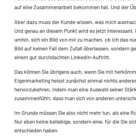
auf eine Zusammenarbeit bekommen hat. Und der Über
Aber dazu muss der Kunde wissen, was mich ausmacht,
Und genau an diesem Punkt wird es jetzt interessant
umhin, sich ein Bild von mir zu machen, ob ich das nu
Bild auf keinen Fall dem Zufall überlassen, sondern ge
einem gut durchdachten LinkedIn-Auftritt.
Das können Sie übrigens auch, wenn Sie mit herkömm
Eigenmarketing heisst zunächst einmal nichts anderes,
hervorzukehren, indem man eine Auswahl seiner Stärke
zusammenführt, dass man sich von anderen untersche
Im Grunde müssen Sie also nicht mehr tun, als eine Rol
Nur eben keine beliebige, sondern eine, für die Sie si
entschieden haben.