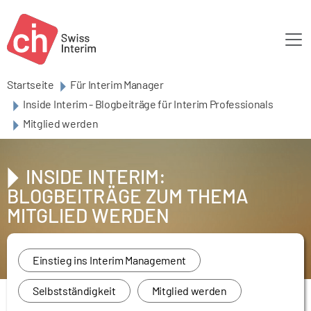
Skip to main content
Startseite
Für Interim Manager
Inside Interim - Blogbeiträge für Interim Professionals
Mitglied werden
INSIDE INTERIM:
BLOGBEITRÄGE ZUM THEMA
MITGLIED WERDEN
Einstieg ins Interim Management
Selbstständigkeit
Mitglied werden