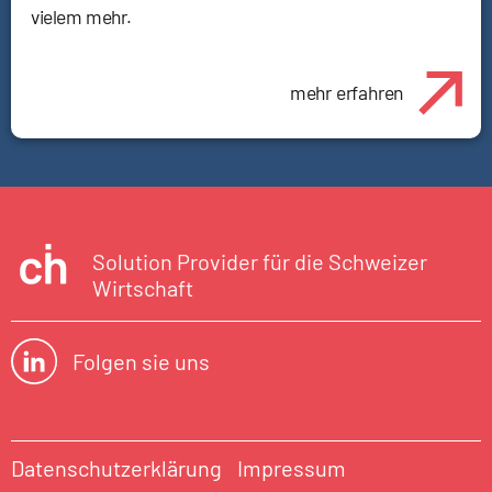
vielem mehr.
mehr erfahren
Solution Provider für die Schweizer
Wirtschaft
Folgen sie uns
Datenschutzerklärung
Impressum