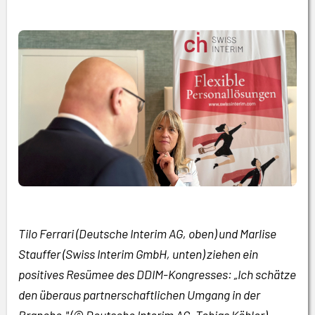
Tilo Ferrari (Deutsche Interim AG, oben) und Marlise
Stauffer (Swiss Interim GmbH, unten) ziehen ein
positives Resümee des DDIM-Kongresses: „Ich schätze
den überaus partnerschaftlichen Umgang in der
Branche." (© Deutsche Interim AG, Tobias Köhler)