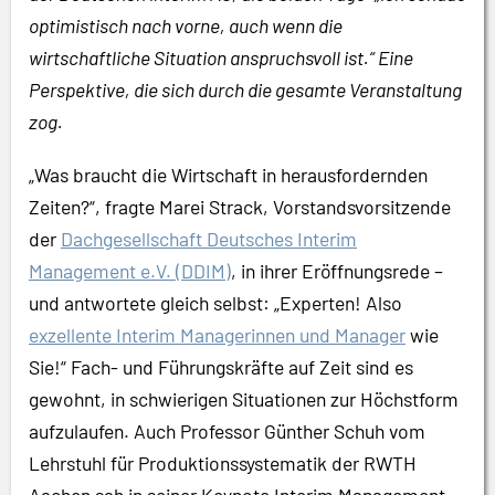
optimistisch nach vorne, auch wenn die
wirtschaftliche Situation anspruchsvoll ist.“ Eine
Perspektive, die sich durch die gesamte Veranstaltung
zog.
„Was braucht die Wirtschaft in herausfordernden
Zeiten?“, fragte Marei Strack, Vorstandsvorsitzende
der
Dachgesellschaft Deutsches Interim
Management e.V. (DDIM)
, in ihrer Eröffnungsrede –
und antwortete gleich selbst: „Experten! Also
exzellente Interim Managerinnen und Manager
wie
Sie!“ Fach- und Führungskräfte auf Zeit sind es
gewohnt, in schwierigen Situationen zur Höchstform
aufzulaufen. Auch Professor Günther Schuh vom
Lehrstuhl für Produktionssystematik der RWTH
Aachen sah in seiner Keynote Interim Management