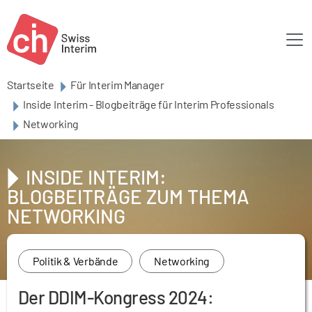
Skip to main content
Startseite
Für Interim Manager
Inside Interim - Blogbeiträge für Interim Professionals
Networking
INSIDE INTERIM:
BLOGBEITRÄGE ZUM THEMA
NETWORKING
Politik & Verbände
Networking
Der DDIM-Kongress 2024: