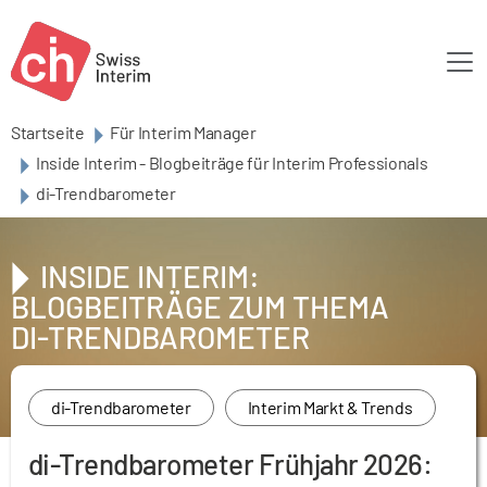
Skip to main content
Startseite
Für Interim Manager
Inside Interim - Blogbeiträge für Interim Professionals
di-Trendbarometer
INSIDE INTERIM:
BLOGBEITRÄGE ZUM THEMA
DI-TRENDBAROMETER
di-Trendbarometer
Interim Markt & Trends
di-Trendbarometer Frühjahr 2026: