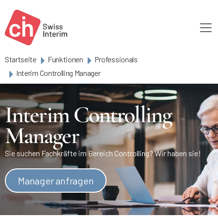
Skip to main content
Startseite
Funktionen
Professionals
Interim Controlling Manager
Interim Controlling
Manager
Sie suchen Fachkräfte im Bereich Controlling? Wir haben sie!
Manager anfragen