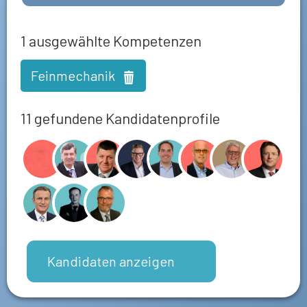
1
ausgewählte Kompetenzen
Feinmechanik
11 gefundene Kandidatenprofile
Kandidaten anzeigen