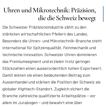
Uhren und Mikrotechnik: Präzision,
die die Schweiz bewegt
Die Schweizer Präzisionsindustrie zählt zu den
stärksten wirtschaftlichen Pfeilern des Landes.
Besonders die Uhren- und Mikrotechnik-Branche steht
international für Spitzenqualität, Feinmechanik und
technische Innovation. Schweizer Uhren dominieren
das Premiumsegment und erzielen trotz geringer
Stückzahlen einen ausserordentlich hohen Exportwert.
Damit leisten sie einen bedeutenden Beitrag zum
Aussenhandel und stärken die Position der Schweiz als
globaler Hightech-Standort. Zugleich sichert die
Branche zahlreiche qualifizierte Arbeitsplätze – vor
allem im Jurabogen – und bewahrt eine über