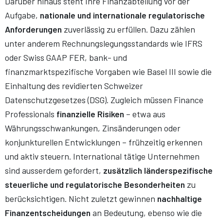
Darüber hinaus steht Ihre Finanzabteilung vor der
Aufgabe,
nationale und internationale regulatorische
Anforderungen
zuverlässig zu erfüllen. Dazu zählen
unter anderem Rechnungslegungsstandards wie IFRS
oder Swiss GAAP FER, bank- und
finanzmarktspezifische Vorgaben wie Basel III sowie die
Einhaltung des revidierten Schweizer
Datenschutzgesetzes (DSG). Zugleich müssen Finance
Professionals
finanzielle Risiken
– etwa aus
Währungsschwankungen, Zinsänderungen oder
konjunkturellen Entwicklungen – frühzeitig erkennen
und aktiv steuern. International tätige Unternehmen
sind ausserdem gefordert,
zusätzlich länderspezifische
steuerliche und regulatorische Besonderheiten
zu
berücksichtigen. Nicht zuletzt gewinnen
nachhaltige
Finanzentscheidungen
an Bedeutung, ebenso wie die