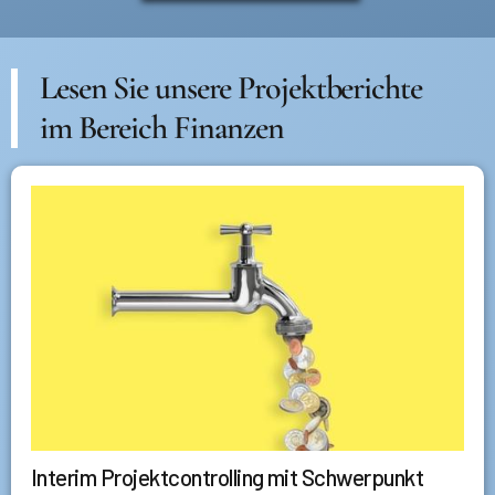
Lesen Sie unsere Projektberichte
im Bereich Finanzen
Interim Projektcontrolling mit Schwerpunkt