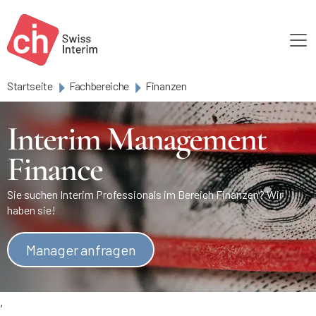
Skip to main content
Startseite
Fachbereiche
Finanzen
Interim Management
Finance
Sie suchen Interim Professionals im Bereich Finanzen? Wir
haben sie!
Manager anfragen
,