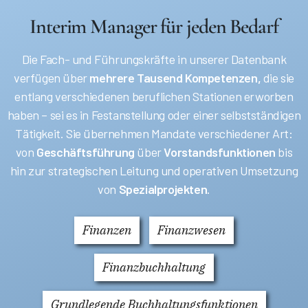
Interim Manager für jeden Bedarf
Die Fach- und Führungskräfte in unserer Datenbank
verfügen über
mehrere Tausend Kompetenzen,
die sie
entlang verschiedenen beruflichen Stationen erworben
haben – sei es in Festanstellung oder einer selbstständigen
Tätigkeit. Sie übernehmen Mandate verschiedener Art:
von
Geschäftsführung
über
Vorstandsfunktionen
bis
hin zur strategischen Leitung und operativen Umsetzung
von
Spezialprojekten
.
Finanzen
Finanzwesen
Finanzbuchhaltung
Grundlegende Buchhaltungsfunktionen