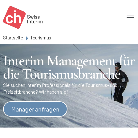
Skip to main content
Startseite
Tourismus
Interim Management für
die Tourismusbranche
Sie suchen Interim Professionals für die Tourismus- und
Freizeitbranche? Wir haben sie!
Manager anfragen