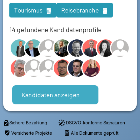
Tourismus
Reisebranche
14 gefundene Kandidatenprofile
Kandidaten anzeigen
Sichere Bezahlung
DSGVO-konforme Signaturen
Versicherte Projekte
Alle Dokumente geprüft