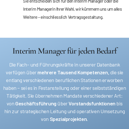
Sie entscheiden sich für den Interim Manager oder die
Interim Managerin Ihrer Wahl, wir kümmern uns um alles
Weitere – einschliesslich Vertragsgestaltung.
Interim Manager für jeden Bedarf
Die Fach- und Führungskräfte in unserer Datenbank
verfügen über
mehrere Tausend Kompetenzen,
die sie
entlang verschiedenen beruflichen Stationen erworben
haben – sei es in Festanstellung oder einer selbstständigen
Tätigkeit. Sie übernehmen Mandate verschiedener Art:
von
Geschäftsführung
über
Vorstandsfunktionen
bis
hin zur strategischen Leitung und operativen Umsetzung
von
Spezialprojekten
.