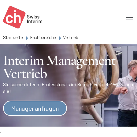
Skip to main content
Startseite
Fachbereiche
Vertrieb
Interim Management
Vertrieb
Sie suchen Interim Professionals im Bereich Vertrieb? Wir haben
sie!
Manager anfragen
,