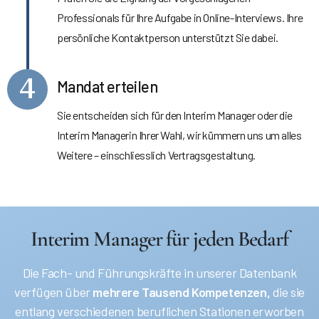
Professionals für Ihre Aufgabe in Online-Interviews. Ihre
persönliche Kontaktperson unterstützt Sie dabei.
4
Mandat erteilen
Sie entscheiden sich für den Interim Manager oder die
Interim Managerin Ihrer Wahl, wir kümmern uns um alles
Weitere – einschliesslich Vertragsgestaltung.
Interim Manager für jeden Bedarf
Die Fach- und Führungskräfte in unserer Datenbank
verfügen über
mehrere Tausend Kompetenzen,
die sie
entlang verschiedenen beruflichen Stationen erworben