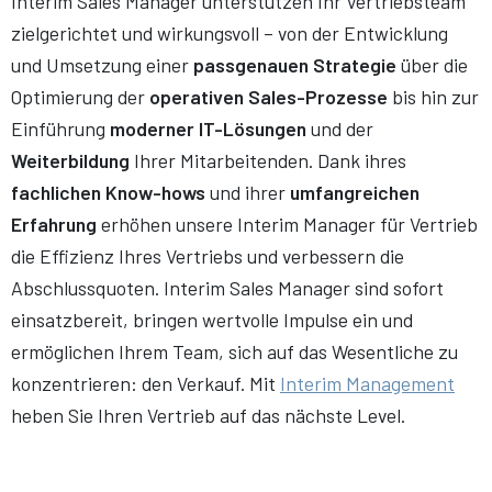
Interim Sales Manager unterstützen Ihr Vertriebsteam
zielgerichtet und wirkungsvoll – von der Entwicklung
und Umsetzung einer
passgenauen Strategie
über die
Optimierung der
operativen Sales-Prozesse
bis hin zur
Einführung
moderner IT-Lösungen
und der
Weiterbildung
Ihrer Mitarbeitenden. Dank ihres
fachlichen Know-hows
und ihrer
umfangreichen
Erfahrung
erhöhen unsere Interim Manager für Vertrieb
die Effizienz Ihres Vertriebs und verbessern die
Abschlussquoten. Interim Sales Manager sind sofort
einsatzbereit, bringen wertvolle Impulse ein und
ermöglichen Ihrem Team, sich auf das Wesentliche zu
konzentrieren: den Verkauf. Mit
Interim Management
heben Sie Ihren Vertrieb auf das nächste Level.