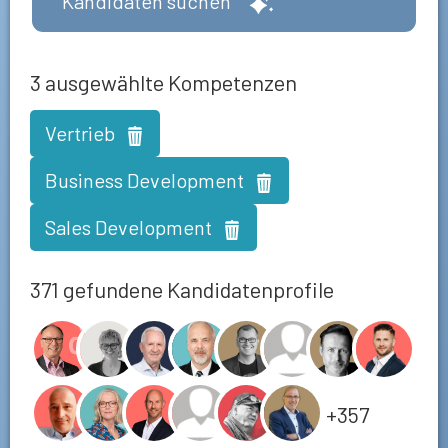
Kandidaten suchen
3
ausgewählte Kompetenzen
Vertrieb
Business Development
Sales Development
371 gefundene Kandidatenprofile
+357