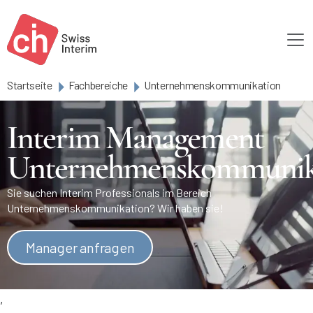
Skip to main content
Startseite
Fachbereiche
Unternehmenskommunikation
Interim Management
Unternehmenskommunik
Sie suchen Interim Professionals im Bereich
Unternehmenskommunikation? Wir haben sie!
Manager anfragen
,