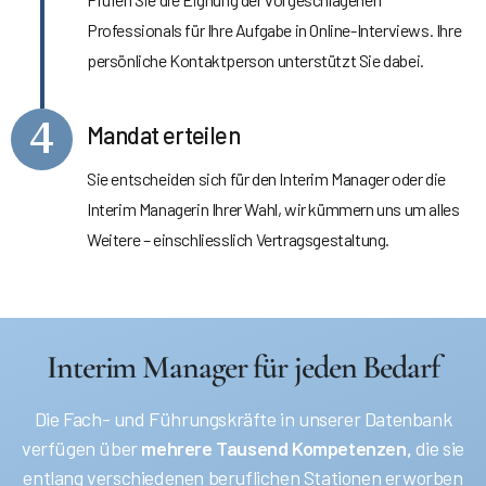
Professionals für Ihre Aufgabe in Online-Interviews. Ihre
persönliche Kontaktperson unterstützt Sie dabei.
4
Mandat erteilen
Sie entscheiden sich für den Interim Manager oder die
Interim Managerin Ihrer Wahl, wir kümmern uns um alles
Weitere – einschliesslich Vertragsgestaltung.
Interim Manager für jeden Bedarf
Die Fach- und Führungskräfte in unserer Datenbank
verfügen über
mehrere Tausend Kompetenzen,
die sie
entlang verschiedenen beruflichen Stationen erworben