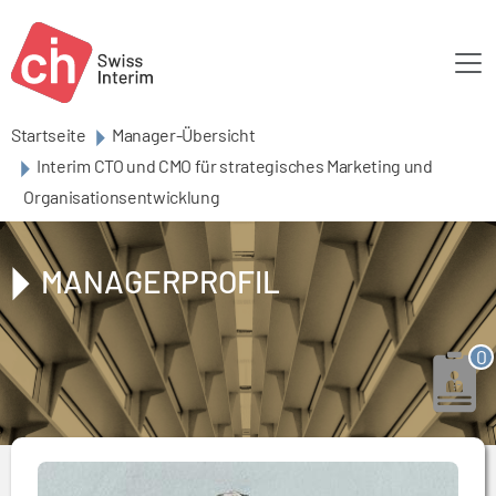
Skip to main content
Startseite
Manager-Übersicht
Interim CTO und CMO für strategisches Marketing und
Organisationsentwicklung
MANAGERPROFIL
0