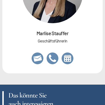
Marlise Stauffer
Geschäftsführerin
Das könnte Sie
auch interessieren