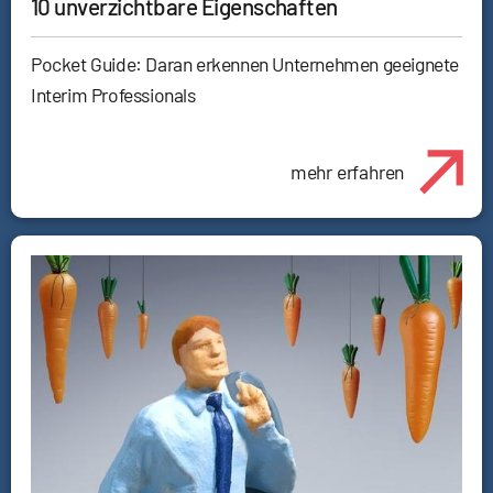
10 unverzichtbare Eigenschaften
Pocket Guide: Daran erkennen Unternehmen geeignete
Interim Professionals
mehr erfahren