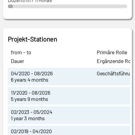
Dozent/in
/
11 Monate
Projekt-Stationen
from - to
Primäre Rolle
Dauer
Ergänzende Roll
04/2020 - 08/2026
Geschäftsführun
6 years 4 months
11/2020 - 08/2026
5 years 9 months
02/2023 - 05/2024
1 year 3 months
02/2019 - 04/2020