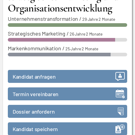
Organisationsentwicklung
Unternehmenstransformation
/
29 Jahre 2 Monate
Strategisches Marketing
/
26 Jahre 2 Monate
Markenkommunikation
/
25 Jahre 2 Monate
Kandidat anfragen
Termin vereinbaren
Dossier anfordern
Kandidat speichern