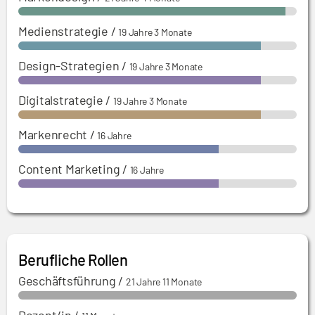
Medienstrategie
/
19 Jahre 3 Monate
Design-Strategien
/
19 Jahre 3 Monate
Digitalstrategie
/
19 Jahre 3 Monate
Markenrecht
/
16 Jahre
Content Marketing
/
16 Jahre
Berufliche Rollen
Geschäftsführung
/
21 Jahre 11 Monate