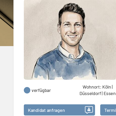
Wohnort: Köln |
verfügbar
Düsseldorf | Essen
Kandidat anfragen
Termi