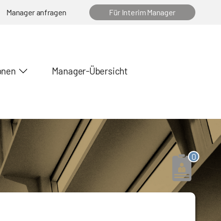
Manager anfragen
Für Interim Manager
onen
Manager-Übersicht
0