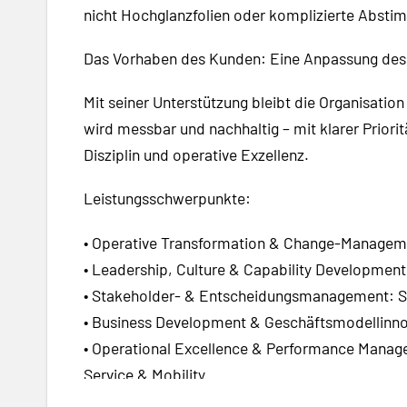
nicht Hochglanzfolien oder komplizierte Abst
Das Vorhaben des Kunden: Eine Anpassung des 
Mit seiner Unterstützung bleibt die Organisatio
wird messbar und nachhaltig – mit klarer Prior
Disziplin und operative Exzellenz.
Leistungsschwerpunkte:
• Operative Transformation & Change-Manageme
• Leadership, Culture & Capability Development:
• Stakeholder- & Entscheidungsmanagement: Sic
• Business Development & Geschäftsmodellinno
• Operational Excellence & Performance Managem
Service & Mobility
• Interimistische Führung: Verantwortung oper