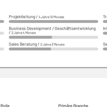
Projektleitung
/
T
4 Jahre 10 Monate
Business Development / Geschäftsentwicklung
In
/
2 Jahre 4 Monate
Sales Beratung
/
Se
2 Jahre 3 Monate
 Rolle
Primäre Branche