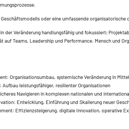
immungsprozesse.
Geschäftsmodells oder eine umfassende organisatorische o
n in der Veränderung handlungsfähig und fokussiert; Projektab
ität auf Teams, Leadership und Performance. Mensch und Org
nt: Organisationsumbau, systemische Veränderung in Mittel
 Aufbau leistungsfähiger, resilienter Organisationen
heres Navigieren in komplexen nationalen und internationa
vation: Entwicklung, Einführung und Skalierung neuer Gesc
ent: Effizienzsteigerung, digitale Innovation, operative Ex
ativer Retail-Organisationen in Umbruch- und Veränderungsp