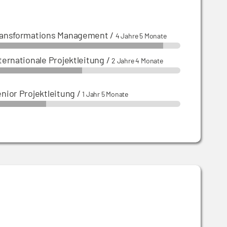
ransformations Management
/
4 Jahre 5 Monate
ternationale Projektleitung
/
2 Jahre 4 Monate
nior Projektleitung
/
1 Jahr 5 Monate