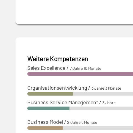
Weitere Kompetenzen
Sales Excellence
/
7 Jahre 10 Monate
Organisationsentwicklung
/
3 Jahre 3 Monate
Business Service Management
/
3 Jahre
Business Model
/
2 Jahre 6 Monate