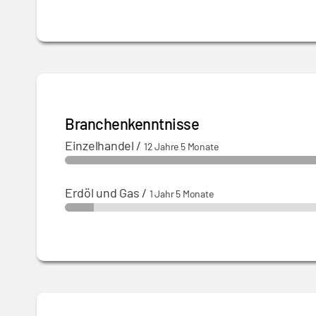
Branchenkenntnisse
Einzelhandel
/
12 Jahre 5 Monate
Erdöl und Gas
/
1 Jahr 5 Monate