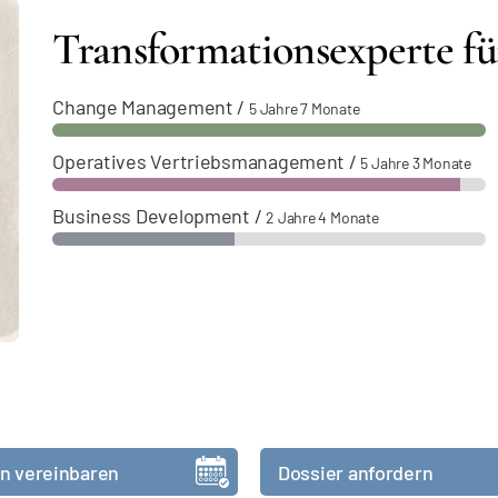
Transformationsexperte 
Change Management
/
5 Jahre 7 Monate
Operatives Vertriebsmanagement
/
5 Jahre 3 Monate
Business Development
/
2 Jahre 4 Monate
n vereinbaren
Dossier anfordern