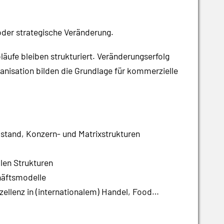
der strategische Veränderung.
läufe bleiben strukturiert. Veränderungserfolg
anisation bilden die Grundlage für kommerzielle
stand, Konzern- und Matrixstrukturen
len Strukturen
häftsmodelle
zellenz in (internationalem) Handel, Food
hasen