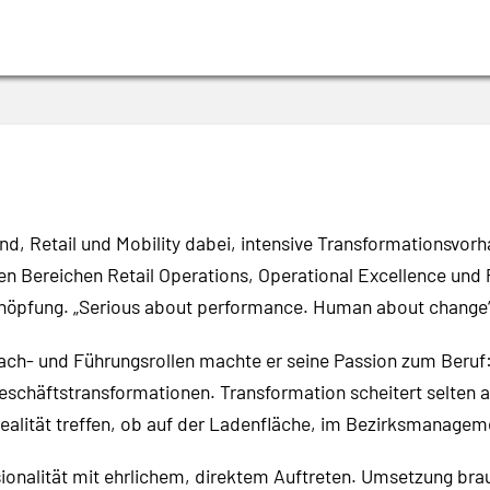
nd, Retail und Mobility dabei, intensive Transformationsvor
en Bereichen Retail Operations, Operational Excellence und 
chöpfung.
„
Serious about performance. Human about change
Fach- und Führungsrollen machte er seine Passion zum Beruf
chäftstransformationen. Transformation scheitert selten a
e Realität treffen, ob auf der Ladenfläche, im Bezirksmanage
sionalität mit ehrlichem, direktem Auftreten. Umsetzung br