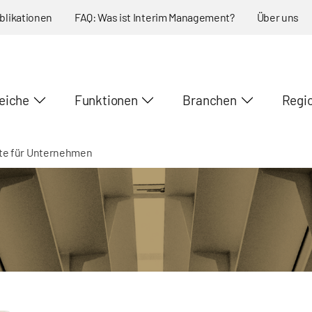
blikationen
FAQ: Was ist Interim Management?
Über uns
eiche
Funktionen
Branchen
Regi
te für Unternehmen