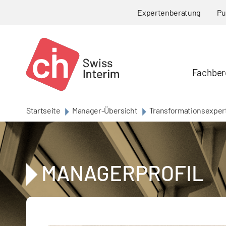
Skip to main content
Expertenberatung
Pu
Fachber
Startseite
Manager-Übersicht
Transformationsexper
MANAGERPROFIL