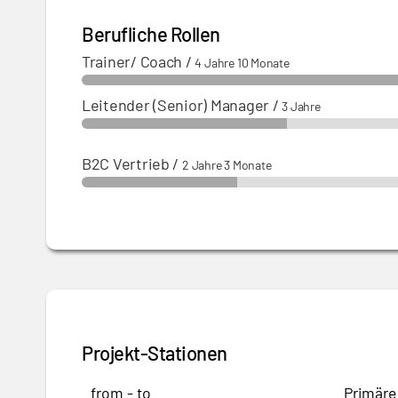
Berufliche Rollen
Trainer/ Coach
/
4 Jahre 10 Monate
Leitender (Senior) Manager
/
3 Jahre
B2C Vertrieb
/
2 Jahre 3 Monate
Projekt-Stationen
from - to
Primäre