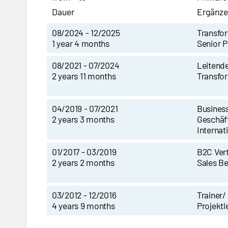
Dauer
Ergänze
08/2024 - 12/2025
Transfo
1 year 4 months
Senior P
08/2021 - 07/2024
Leitende
2 years 11 months
Transfo
04/2019 - 07/2021
Busines
2 years 3 months
Geschäf
Internat
01/2017 - 03/2019
B2C Vert
2 years 2 months
Sales B
03/2012 - 12/2016
Trainer
4 years 9 months
Projektl