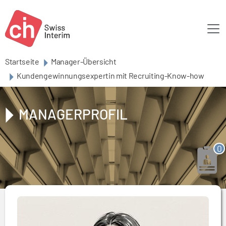
Skip to main content
Startseite
Manager-Übersicht
Kundengewinnungsexpertin mit Recruiting-Know-how
MANAGERPROFIL
0