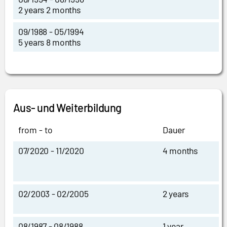
2 years 2 months
09/1988 - 05/1994
5 years 8 months
Aus- und Weiterbildung
from - to
Dauer
07/2020 - 11/2020
4 months
02/2003 - 02/2005
2 years
08/1987 - 08/1988
1 year