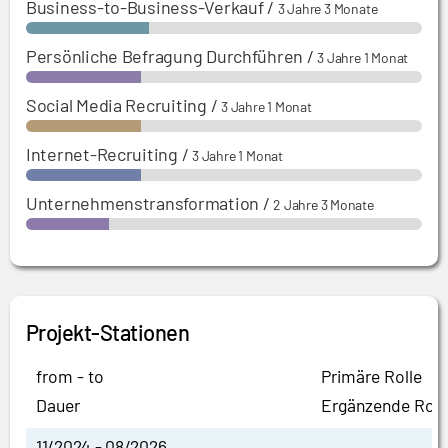
Business-to-Business-Verkauf
/
3 Jahre 3 Monate
Persönliche Befragung Durchführen
/
3 Jahre 1 Monat
Social Media Recruiting
/
3 Jahre 1 Monat
Internet-Recruiting
/
3 Jahre 1 Monat
Unternehmenstransformation
/
2 Jahre 3 Monate
Projekt-Stationen
from - to
Primäre Rolle
Dauer
Ergänzende Roll
11/2024 - 08/2026