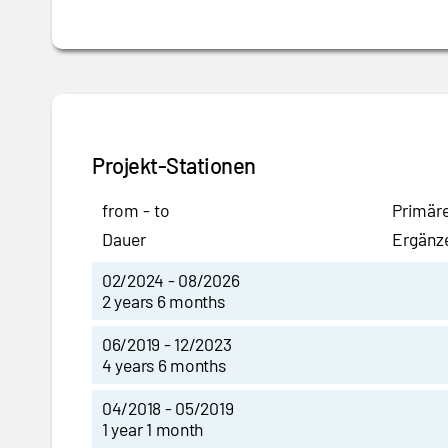
Projekt-Stationen
from - to
Primäre
Dauer
Ergänz
02/2024 - 08/2026
2 years 6 months
06/2019 - 12/2023
4 years 6 months
04/2018 - 05/2019
1 year 1 month