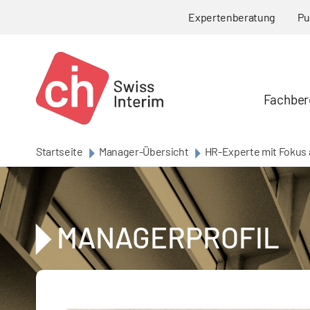
Skip to main content
Expertenberatung
Pu
Fachber
Startseite
Manager-Übersicht
HR-Experte mit Fokus 
MANAGERPROFIL