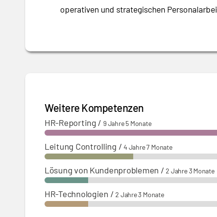
operativen und strategischen Personalarbei
Weitere Kompetenzen
HR-Reporting
/
9 Jahre 5 Monate
Leitung Controlling
/
4 Jahre 7 Monate
Lösung von Kundenproblemen
/
2 Jahre 3 Monate
HR-Technologien
/
2 Jahre 3 Monate