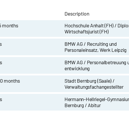
Description
 5 months
Hochschule Anhalt (FH) / Dipl
Wirtschaftsjurist (FH)
s
BMW AG / Recruiting und
Personaleinsatz, Werk Leipzig
s
BMW AG / Personalbetreuung u
entwicklung
10 months
Stadt Bernburg (Saale) /
Verwaltungsfachangestellter
s
Hermann-Hellriegel-Gymnasiu
Bernburg / Abitur