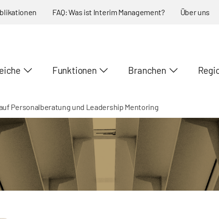
blikationen
FAQ: Was ist Interim Management?
Über uns
eiche
Funktionen
Branchen
Regi
auf Personalberatung und Leadership Mentoring