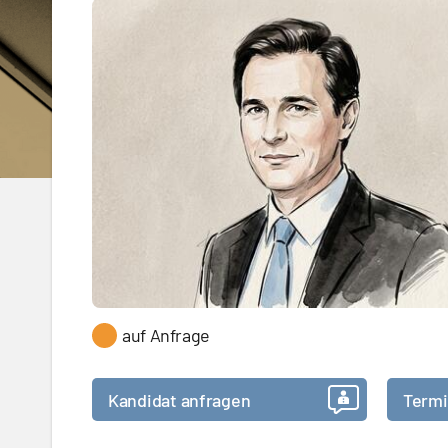
auf Anfrage
Kandidat anfragen
Termi