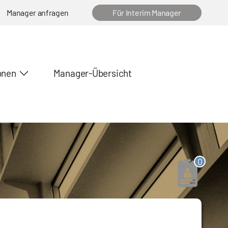
Manager anfragen
Für Interim Manager
onen
Manager-Übersicht
0