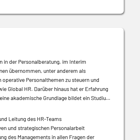
in der Personalberatung, im Interim
ionen übernommen, unter anderem als
ch operative Personalthemen zu steuern und
ie Global HR. Darüber hinaus hat er Erfahrung
Seine akademische Grundlage bildet ein Studium
m und Leitung des HR-Teams
ven und strategischen Personalarbeit
ng des Managements in allen Fragen der