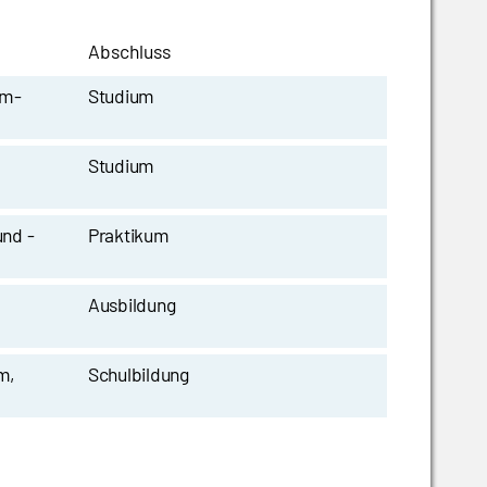
Abschluss
om-
Studium
Studium
nd -
Praktikum
Ausbildung
m,
Schulbildung