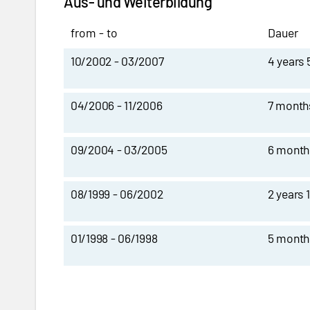
Aus- und Weiterbildung
from - to
Dauer
10/2002 - 03/2007
4 years
04/2006 - 11/2006
7 month
09/2004 - 03/2005
6 month
08/1999 - 06/2002
2 years 
01/1998 - 06/1998
5 month