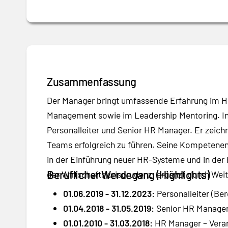
Zusammenfassung
Der Manager bringt umfassende Erfahrung im H
Management sowie im Leadership Mentoring. In
Personalleiter und Senior HR Manager. Er zeich
Teams erfolgreich zu führen. Seine Kompetenen
in der Einführung neuer HR-Systeme und in der
Beruflicher Werdegang (Highlights)
der Wirtschaftsjurisprudenz, ergänzt durch We
01.06.2019 - 31.12.2023:
Personalleiter (Be
01.04.2018 - 31.05.2019:
Senior HR Manager 
01.01.2010 - 31.03.2018:
HR Manager – Veran