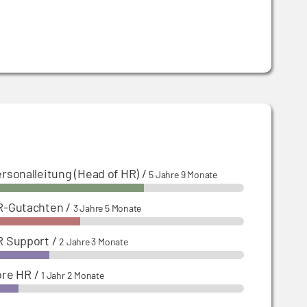
rsonalleitung (Head of HR)
/
5 Jahre 9 Monate
R-Gutachten
/
3 Jahre 5 Monate
R Support
/
2 Jahre 3 Monate
ore HR
/
1 Jahr 2 Monate