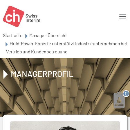
Skip to main content
Startseite
Manager-Übersicht
Fluid-Power-Experte unterstützt Industrieunternehmen bei
Vertrieb und Kundenbetreuung
MANAGERPROFIL
0