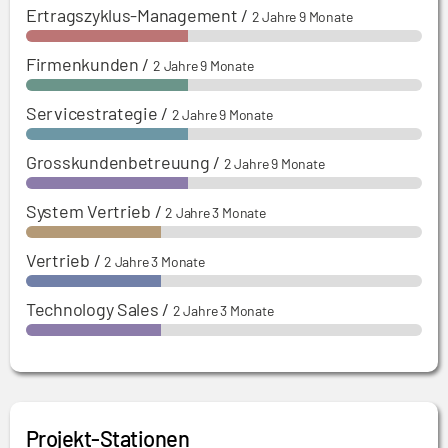
Ertragszyklus-Management
/
2 Jahre 9 Monate
Firmenkunden
/
2 Jahre 9 Monate
Servicestrategie
/
2 Jahre 9 Monate
Grosskundenbetreuung
/
2 Jahre 9 Monate
System Vertrieb
/
2 Jahre 3 Monate
Vertrieb
/
2 Jahre 3 Monate
Technology Sales
/
2 Jahre 3 Monate
Projekt-Stationen