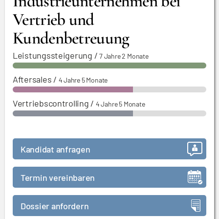
Industrieunternehmen bei
Vertrieb und
Kundenbetreuung
Leistungssteigerung
/
7 Jahre 2 Monate
Aftersales
/
4 Jahre 5 Monate
Vertriebscontrolling
/
4 Jahre 5 Monate
Kandidat anfragen
Termin vereinbaren
Dossier anfordern