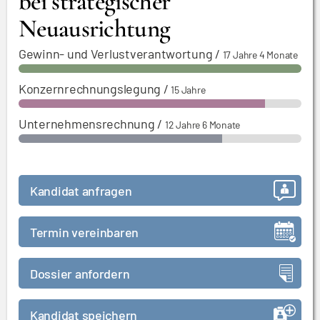
bei strategischer
Neuausrichtung
Gewinn- und Verlustverantwortung
/
17 Jahre 4 Monate
Konzernrechnungslegung
/
15 Jahre
Unternehmensrechnung
/
12 Jahre 6 Monate
Kandidat anfragen
Termin vereinbaren
Dossier anfordern
Kandidat speichern