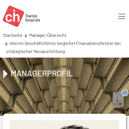
Skip to main content
Startseite
Manager-Übersicht
Interim Geschäftsführer begleitet Finanzdienstleister bei
strategischer Neuausrichtung
MANAGERPROFIL
0