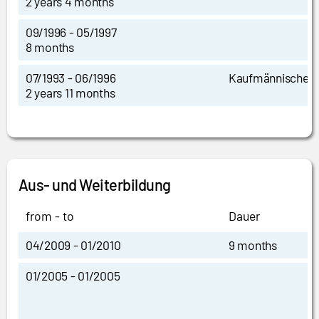
2 years 4 months
09/1996 - 05/1997
8 months
07/1993 - 06/1996
Kaufmännische L
2 years 11 months
Aus- und Weiterbildung
from - to
Dauer
04/2009 - 01/2010
9 months
01/2005 - 01/2005