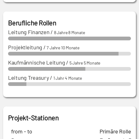
Berufliche Rollen
Leitung Finanzen
/
8 Jahre 8 Monate
Projektleitung
/
7 Jahre 10 Monate
Kaufmännische Leitung
/
5 Jahre 5 Monate
Leitung Treasury
/
1 Jahr 4 Monate
Projekt-Stationen
from - to
Primäre Rolle