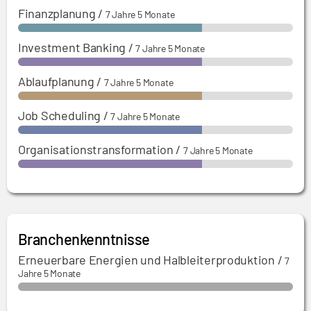
Finanzplanung
/
7 Jahre 5 Monate
Investment Banking
/
7 Jahre 5 Monate
Ablaufplanung
/
7 Jahre 5 Monate
Job Scheduling
/
7 Jahre 5 Monate
Organisationstransformation
/
7 Jahre 5 Monate
Branchenkenntnisse
Erneuerbare Energien und Halbleiterproduktion
/
7
Jahre 5 Monate