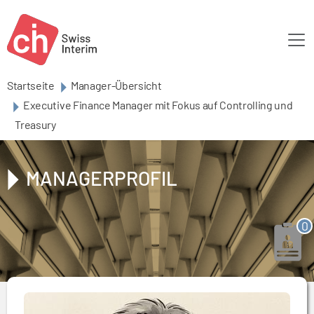
Skip to main content
Startseite
Manager-Übersicht
Executive Finance Manager mit Fokus auf Controlling und
Treasury
MANAGERPROFIL
0