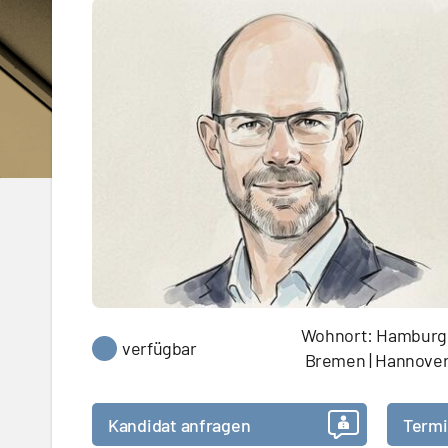
Wohnort: Hamburg 
verfügbar
Bremen | Hannove
Kandidat anfragen
Termi