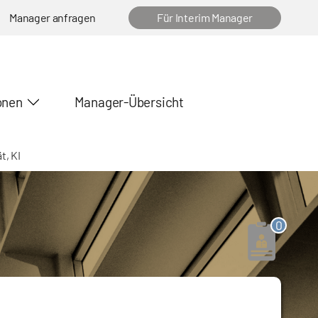
Manager anfragen
Für Interim Manager
onen
Manager-Übersicht
t, KI
0