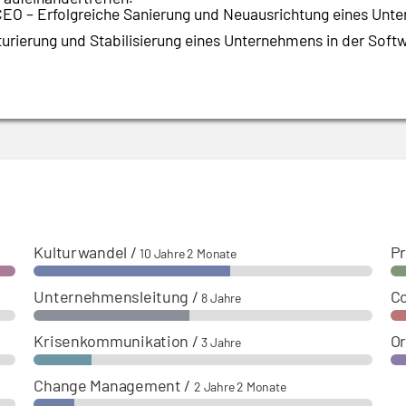
CEO – Erfolgreiche Sanierung und Neuausrichtung eines Unt
urierung und Stabilisierung eines Unternehmens in der Sof
Kulturwandel
/
P
10 Jahre 2 Monate
Unternehmensleitung
/
Co
8 Jahre
Krisenkommunikation
/
Or
3 Jahre
Change Management
/
2 Jahre 2 Monate