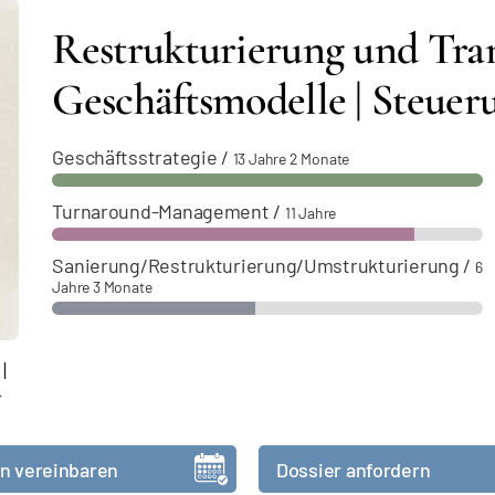
Restrukturierung und Tran
Geschäftsmodelle | Steuerun
Geschäftsstrategie
/
13 Jahre 2 Monate
Turnaround-Management
/
11 Jahre
Sanierung/Restrukturierung/Umstrukturierung
/
6
Jahre 3 Monate
|
r
n vereinbaren
Dossier anfordern