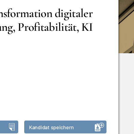
sformation digitaler
g, Profitabilität, KI
Kandidat speichern