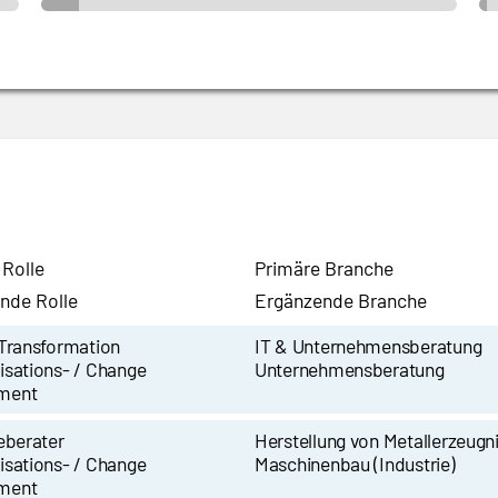
 Rolle
Primäre Branche
nde Rolle
Ergänzende Branche
 Transformation
IT & Unternehmensberatung
isations- / Change
Unternehmensberatung
ment
eberater
Herstellung von Metallerzeugn
isations- / Change
Maschinenbau (Industrie)
ment