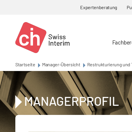
Skip to main content
Expertenberatung
Pu
Fachber
Startseite
Manager-Übersicht
Restrukturierung und T
MANAGERPROFIL