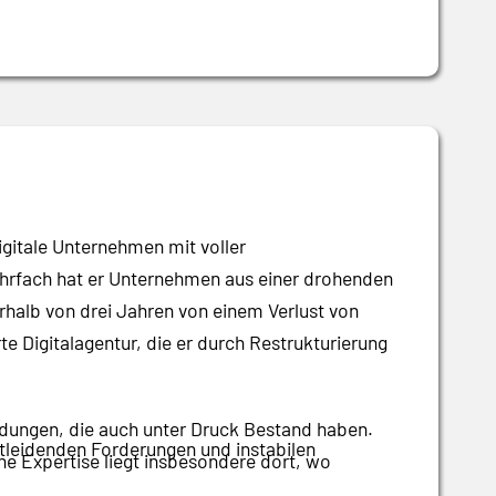
igitale Unternehmen mit voller
ehrfach hat er Unternehmen aus einer drohenden
nerhalb von drei Jahren von einem Verlust von
e Digitalagentur, die er durch Restrukturierung
idungen, die auch unter Druck Bestand haben.
tleidenden Forderungen und instabilen
ine Expertise liegt insbesondere dort, wo