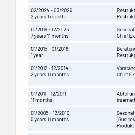
02/2024 - 03/2026
Restrukt
2 years 1 month
Restruk
01/2016 - 12/2023
Geschäf
7 years 11 months
Chief Ex
01/2015 - 01/2016
Beratun
1 year
Restruk
01/2012 - 12/2014
Vorstan
2 years 11 months
Chief Ex
01/2011 - 12/2011
Abteilun
11 months
Interna
01/2005 - 12/2010
Geschäf
5 years 11 months
(Busines
Produkt