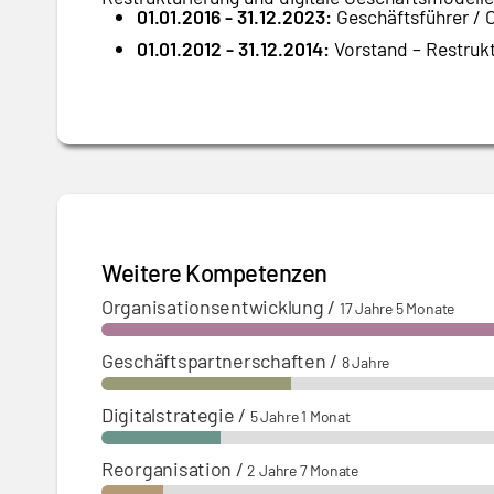
01.01.2016 - 31.12.2023:
Geschäftsführer / 
01.01.2012 - 31.12.2014:
Vorstand – Restrukt
Weitere Kompetenzen
Organisationsentwicklung
/
17 Jahre 5 Monate
Geschäftspartnerschaften
/
8 Jahre
Digitalstrategie
/
5 Jahre 1 Monat
Reorganisation
/
2 Jahre 7 Monate