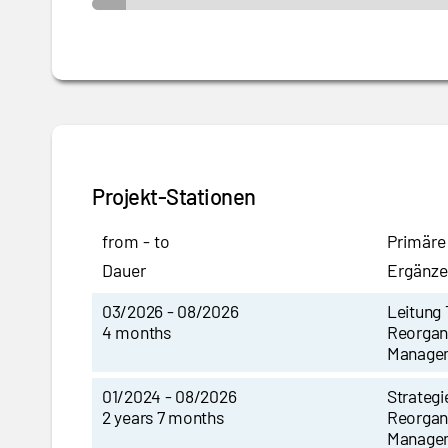
Projekt-Stationen
from - to
Primäre
Dauer
Ergänze
03/2026 - 08/2026
Leitung
4 months
Reorgan
Manage
01/2024 - 08/2026
Strategi
2 years 7 months
Reorgan
Manage