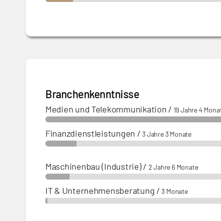
Branchenkenntnisse
Medien und Telekommunikation
/
19 Jahre 4 Mona
Finanzdienstleistungen
/
3 Jahre 3 Monate
Maschinenbau (Industrie)
/
2 Jahre 6 Monate
IT & Unternehmensberatung
/
3 Monate