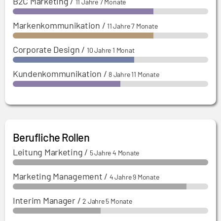
B2C Marketing
/
11 Jahre 7 Monate
Markenkommunikation
/
11 Jahre 7 Monate
Corporate Design
/
10 Jahre 1 Monat
Kundenkommunikation
/
8 Jahre 11 Monate
Berufliche Rollen
Leitung Marketing
/
5 Jahre 4 Monate
Marketing Management
/
4 Jahre 9 Monate
Interim Manager
/
2 Jahre 5 Monate