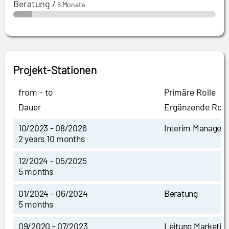
Beratung
/
6 Monate
Projekt-Stationen
from - to
Primäre Rolle
Dauer
Ergänzende Roll
10/2023 - 08/2026
Interim Manager
2 years 10 months
12/2024 - 05/2025
5 months
01/2024 - 06/2024
Beratung
5 months
09/2020 - 07/2023
Leitung Marketin