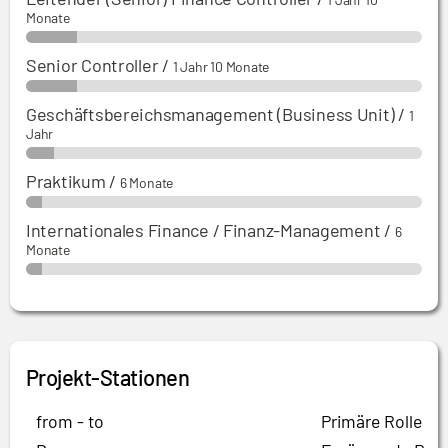
Monate
Senior Controller
/
1 Jahr 10 Monate
Geschäftsbereichsmanagement (Business Unit)
/
1
Jahr
Praktikum
/
6 Monate
Internationales Finance / Finanz-Management
/
6
Monate
Projekt-Stationen
from - to
Primäre Rolle