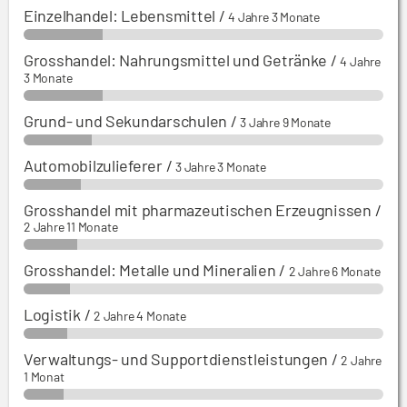
Einzelhandel: Lebensmittel
/
4 Jahre 3 Monate
Grosshandel: Nahrungsmittel und Getränke
/
4 Jahre
3 Monate
Grund- und Sekundarschulen
/
3 Jahre 9 Monate
Automobilzulieferer
/
3 Jahre 3 Monate
Grosshandel mit pharmazeutischen Erzeugnissen
/
2 Jahre 11 Monate
Grosshandel: Metalle und Mineralien
/
2 Jahre 6 Monate
Logistik
/
2 Jahre 4 Monate
Verwaltungs- und Supportdienstleistungen
/
2 Jahre
1 Monat