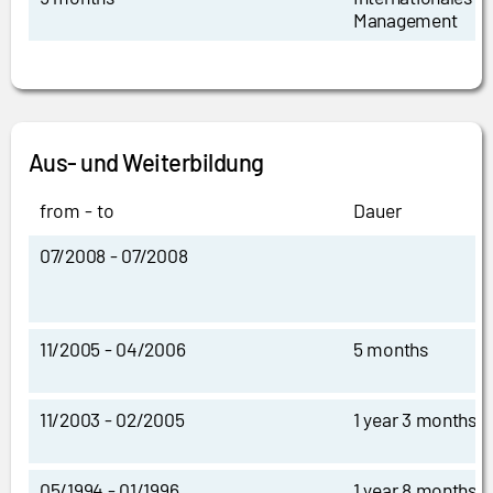
Management
Aus- und Weiterbildung
from - to
Dauer
07/2008 - 07/2008
11/2005 - 04/2006
5 months
11/2003 - 02/2005
1 year 3 months
05/1994 - 01/1996
1 year 8 months