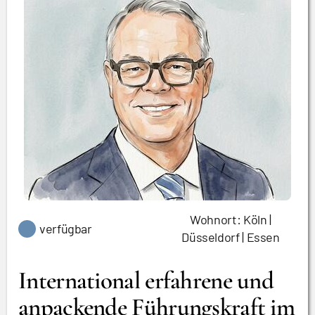
Wohnort: Köln |
verfügbar
Düsseldorf | Essen
International erfahrene und
anpackende Führungskraft im