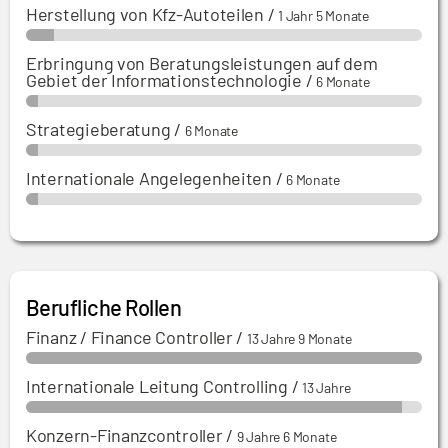
Herstellung von Kfz-Autoteilen
/
1 Jahr 5 Monate
Erbringung von Beratungsleistungen auf dem
Gebiet der Informationstechnologie
/
6 Monate
Strategieberatung
/
6 Monate
Internationale Angelegenheiten
/
6 Monate
Berufliche Rollen
Finanz / Finance Controller
/
13 Jahre 9 Monate
Internationale Leitung Controlling
/
13 Jahre
Konzern-Finanzcontroller
/
9 Jahre 6 Monate