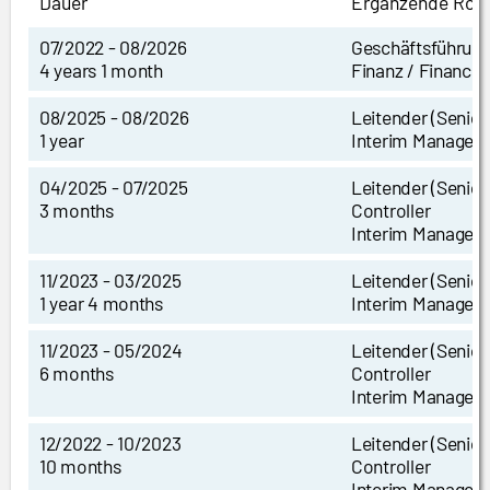
Dauer
Ergänzende Roll
07/2022 - 08/2026
Geschäftsführun
4 years 1 month
Finanz / Finance 
08/2025 - 08/2026
Leitender (Senio
1 year
Interim Manager
04/2025 - 07/2025
Leitender (Senior
3 months
Controller
Interim Manager
11/2023 - 03/2025
Leitender (Senio
1 year 4 months
Interim Manager
11/2023 - 05/2024
Leitender (Senior
6 months
Controller
Interim Manager
12/2022 - 10/2023
Leitender (Senior
10 months
Controller
Interim Manager