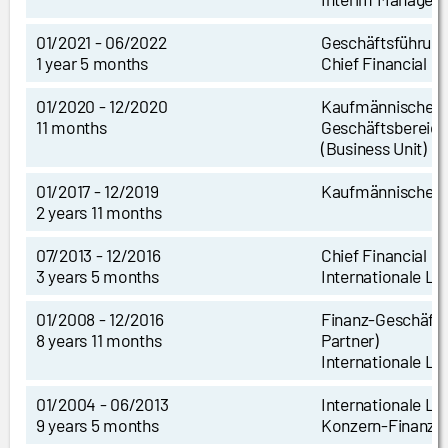
01/2021 - 06/2022
Geschäftsführun
1 year 5 months
Chief Financial Of
01/2020 - 12/2020
Kaufmännische L
11 months
Geschäftsberei
(Business Unit)
01/2017 - 12/2019
Kaufmännische L
2 years 11 months
07/2013 - 12/2016
Chief Financial Of
3 years 5 months
Internationale Le
01/2008 - 12/2016
Finanz-Geschäfts
8 years 11 months
Partner)
Internationale Le
01/2004 - 06/2013
Internationale Le
9 years 5 months
Konzern-Finanzco