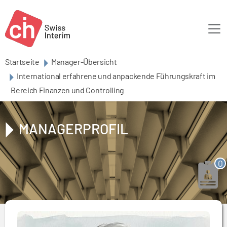
Skip to main content
Startseite
Manager-Übersicht
International erfahrene und anpackende Führungskraft im
Bereich Finanzen und Controlling
MANAGERPROFIL
0