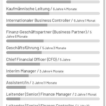
Kaufmännische Leitung
/
6 Jahre 4 Monate
Internationaler Business Controller
/
6 Jahre 1 Monat
Finanz-Geschäftspartner (Business Partner)
/
5
Jahre 6 Monate
Geschäftsführung
/
5 Jahre 3 Monate
Chief Financial Officer (CFO)
/
5 Jahre
Interim Manager
/
3 Jahre 4 Monate
Assistent/in
/
2 Jahre 11 Monate
Leitender (Senior) Finance Manager
/
2 Jahre 1 Monat
Leitender (Senior) Finance Controller
/
1 Jahr 10