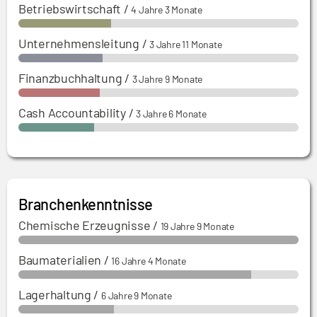
Betriebswirtschaft
/
4 Jahre 3 Monate
Unternehmensleitung
/
3 Jahre 11 Monate
Finanzbuchhaltung
/
3 Jahre 9 Monate
Cash Accountability
/
3 Jahre 6 Monate
Branchenkenntnisse
Chemische Erzeugnisse
/
19 Jahre 9 Monate
Baumaterialien
/
16 Jahre 4 Monate
Lagerhaltung
/
6 Jahre 9 Monate