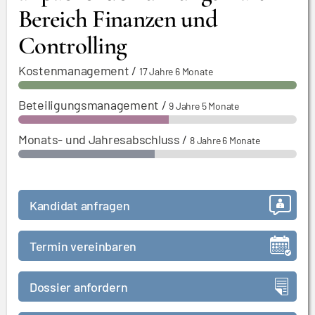
Bereich Finanzen und
Controlling
Kostenmanagement
/
17 Jahre 6 Monate
Beteiligungsmanagement
/
9 Jahre 5 Monate
Monats- und Jahresabschluss
/
8 Jahre 6 Monate
Kandidat anfragen
Termin vereinbaren
Dossier anfordern