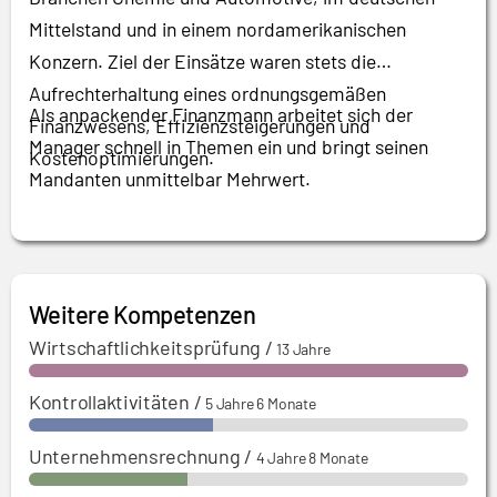
Mittelstand und in einem nordamerikanischen
Konzern. Ziel der Einsätze waren stets die
Aufrechterhaltung eines ordnungsgemäßen
Als anpackender Finanzmann arbeitet sich der
Finanzwesens, Effizienzsteigerungen und
Manager schnell in Themen ein und bringt seinen
Kostenoptimierungen.
Mandanten unmittelbar Mehrwert.
Weitere Kompetenzen
Wirtschaftlichkeitsprüfung
/
13 Jahre
Kontrollaktivitäten
/
5 Jahre 6 Monate
Unternehmensrechnung
/
4 Jahre 8 Monate