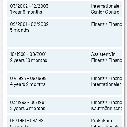
03/2002 - 12/2003
Internationaler B
1 year 9 months
Senior Controller
09/2001 - 02/2002
Finanz / Finance 
5 months
10/1998 - 08/2001
Assistent/in
2 years 10 months
Finanz / Finance 
07/1994 - 09/1998
Finanz / Finance 
4 years 2 months
Internationaler B
03/1992 - 06/1994
Finanz / Finance 
2 years 3 months
Kaufmännische L
04/1991 - 09/1991
Praktikum
5 months
Internationales F