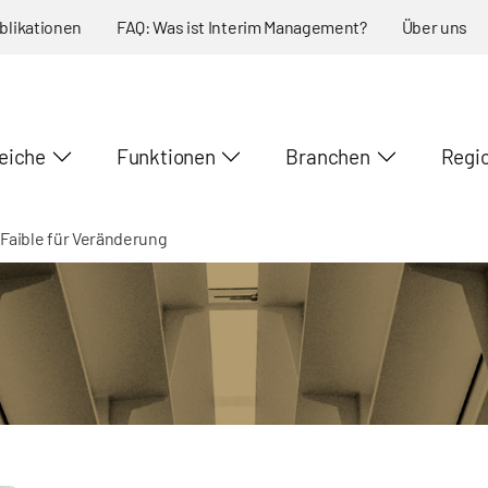
blikationen
FAQ: Was ist Interim Management?
Über uns
eiche
Funktionen
Branchen
Regi
 Faible für Veränderung