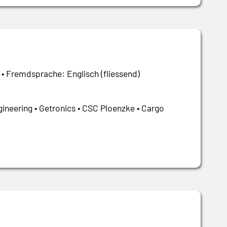
 • Fremdsprache: Englisch (fliessend)
ineering • Getronics • CSC Ploenzke • Cargo