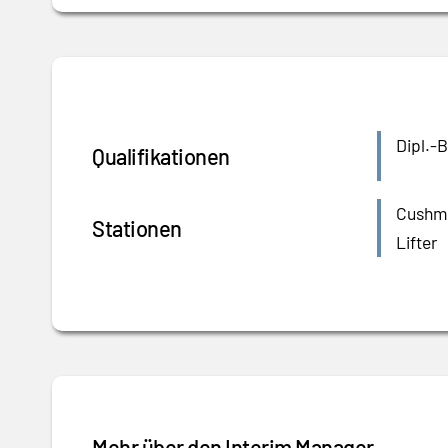
Dipl.-
Qualifikationen
Cushma
Stationen
Lifter
Mehr über den Interim Manager