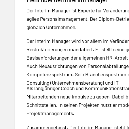
Der Interim Manager ist Experte für Veränderu
agiles Personalmanagement. Der Diplom-Betriebs
globalen Unternehmen.
Der Interim Manager wird vor allem im Veränd
Restrukturierungen mandatiert. Er stellt seine
Basisanforderungen der allgemeinen HR-Arbeit e
Auch Neuausrichtungen von Personalabteilunge
Kompetenzspektrum. Sein Branchenspektrum reic
Consulting (Unternehmensberatung) und IT.
Als langjähriger Coach und Kommunikationstrain
Mitarbeitenden neue Impulse zu geben. Dabei b
Schnittstellen. In seinen Projekten nutzt er m
Projektmanagements.
Zusammengefasst: Der Interim Manager steht fü