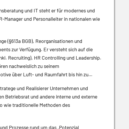
nsberatung und IT steht er für modernes und
-Manager und Personalleiter in nationalen wie
ge (§613a BGB), Reorganisationen und
nts zur Verfügung. Er versteht sich auf die
l. Recruiting), HR Controlling und Leadership.
ren nachweislich zu seinem
tive über Luft- und Raumfahrt bis hin zu
Stratege und Realisierer Unternehmen und
n Betriebsrat und andere interne und externe
o wie traditionelle Methoden des
 und Prozesse rund um das „Potenzial