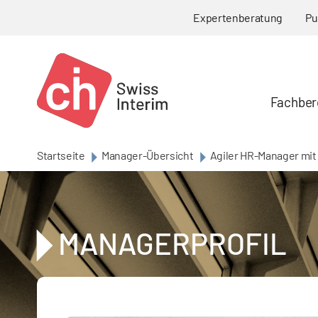
Skip to main content
Expertenberatung
Pu
Fachber
Startseite
Manager-Übersicht
Agiler HR-Manager mit
MANAGERPROFIL