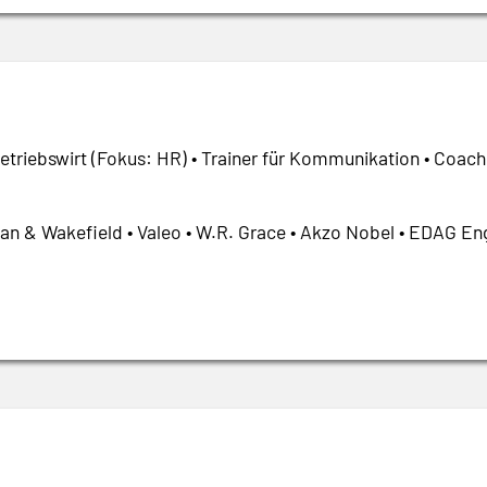
Betriebswirt (Fokus: HR) • Trainer für Kommunikation • Coach
n & Wakefield • Valeo • W.R. Grace • Akzo Nobel • EDAG Eng