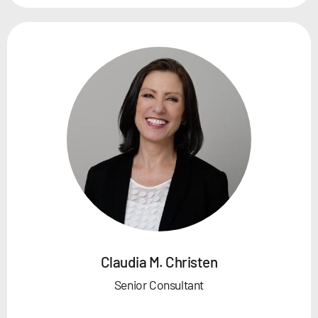
Claudia M. Christen
Senior Consultant