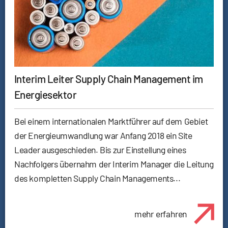
Interim Leiter Supply Chain Management im
Energiesektor
Bei einem internationalen Marktführer auf dem Gebiet
der Energieumwandlung war Anfang 2018 ein Site
Leader ausgeschieden. Bis zur Einstellung eines
Nachfolgers übernahm der Interim Manager die Leitung
des kompletten Supply Chain Managements...
mehr erfahren