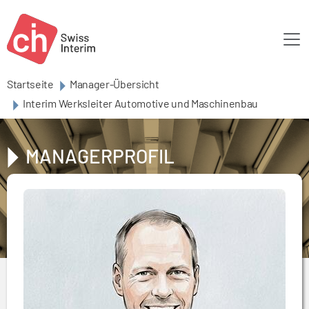
Skip to main content
Startseite
Manager-Übersicht
Interim Werksleiter Automotive und Maschinenbau
MANAGERPROFIL