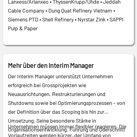
Lanxess/Arlanxeo • ThyssenKrupp/Uhde • Jeddah
Cable Company • Dung Quat Refinery Vietnam •
Siemens PTD • Shell Refinery • Nyrstar Zink • SAPPI
Pulp & Paper
Mehr über den Interim Manager
Der Interim Manager unterstützt Unternehmen
erfolgreich bei Grossprojekten wie
Neuausrichtungen, Restrukturierungen und
Shutdowns sowie bei Optimierungsprozessen – von
der Definition über das Scoping bis hin zur
Umsetzung. Seine besondere Stärke in
Unternehmen müssen immer flexibler reagieren. Die
Organisationsentwicklung, Führung und Querschnitt
Vorlaufzeiten werden kürzer, der Umfang von