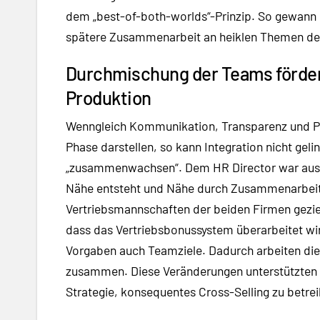
dem „best-of-both-worlds“-Prinzip. So gewann e
spätere Zusammenarbeit an heiklen Themen deu
Durchmischung der Teams fördert 
Produktion
Wenngleich Kommunikation, Transparenz und Par
Phase darstellen, so kann Integration nicht gel
„zusammenwachsen“. Dem HR Director war aus s
Nähe entsteht und Nähe durch Zusammenarbeit. 
Vertriebsmannschaften der beiden Firmen geziel
dass das Vertriebsbonussystem überarbeitet wi
Vorgaben auch Teamziele. Dadurch arbeiten die
zusammen. Diese Veränderungen unterstützten 
Strategie, konsequentes Cross-Selling zu betre