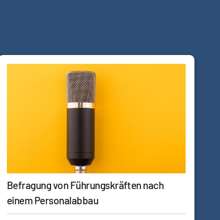
Befragung von Führungskräften nach
einem Personalabbau