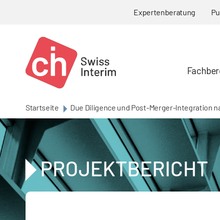
Skip to main content
Expertenberatung
Pu
Fachber
Startseite
Due Diligence und Post-Merger-Integration n
PROJEKTBERICHT