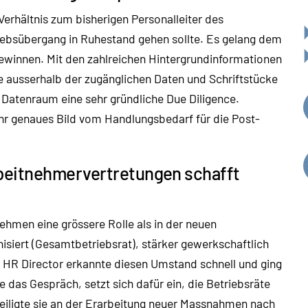
Verhältnis zum bisherigen Personalleiter des
ebsübergang in Ruhestand gehen sollte. Es gelang dem
gewinnen. Mit den zahlreichen Hintergrundinformationen
sse ausserhalb der zugänglichen Daten und Schriftstücke
 Datenraum eine sehr gründliche Due Diligence.
hr genaues Bild vom Handlungsbedarf für die Post-
beitnehmervertretungen schafft
nehmen eine grössere Rolle als in der neuen
isiert (Gesamtbetriebsrat), stärker gewerkschaftlich
r HR Director erkannte diesen Umstand schnell und ging
e das Gespräch, setzt sich dafür ein, die Betriebsräte
teiligte sie an der Erarbeitung neuer Massnahmen nach