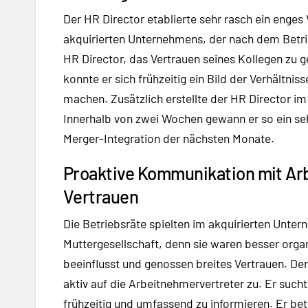
Der HR Director etablierte sehr rasch ein enges 
akquirierten Unternehmens, der nach dem Betri
HR Director, das Vertrauen seines Kollegen zu 
konnte er sich frühzeitig ein Bild der Verhältni
machen. Zusätzlich erstellte der HR Director im
Innerhalb von zwei Wochen gewann er so ein se
Merger-Integration der nächsten Monate.
Proaktive Kommunikation mit Ar
Vertrauen
Die Betriebsräte spielten im akquirierten Unter
Muttergesellschaft, denn sie waren besser organ
beeinflusst und genossen breites Vertrauen. De
aktiv auf die Arbeitnehmervertreter zu. Er sucht
frühzeitig und umfassend zu informieren. Er be