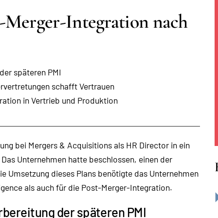
-Merger-Integration nach
 der späteren PMI
vertretungen schafft Vertrauen
ation in Vertrieb und Produktion
ng bei Mergers & Acquisitions als HR Director in ein
 Das Unternehmen hatte beschlossen, einen der
 die Umsetzung dieses Plans benötigte das Unternehmen
igence als auch für die Post-Merger-Integration.
rbereitung der späteren PMI