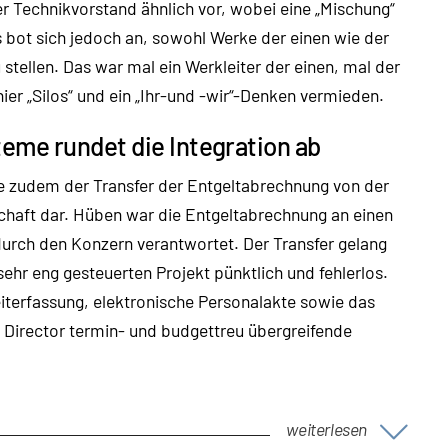
er Technikvorstand ähnlich vor, wobei eine „Mischung“
 bot sich jedoch an, sowohl Werke der einen wie der
 stellen. Das war mal ein Werkleiter der einen, mal der
er „Silos“ und ein „Ihr-und -wir“-Denken vermieden.
eme rundet die Integration ab
te zudem der Transfer der Entgeltabrechnung von der
schaft dar. Hüben war die Entgeltabrechnung an einen
durch den Konzern verantwortet. Der Transfer gelang
hr eng gesteuerten Projekt pünktlich und fehlerlos.
eiterfassung, elektronische Personalakte sowie das
 Director termin- und budgettreu übergreifende
weiterlesen