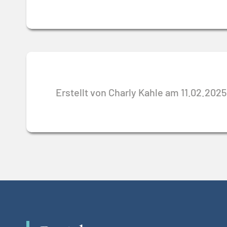
Erstellt von Charly Kahle am 11.02.2025