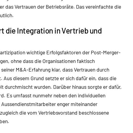
r das Vertrauen der Betriebsräte. Das vereinfachte die
tlich.
die Integration in Vertrieb und
tizipation wichtige Erfolgsfaktoren der Post-Merger-
ingen, ohne dass die Organisationen faktisch
einer M&A-Erfahrung klar, dass Vertrauen durch
Aus diesem Grund setzte er sich dafür ein, dass die
t durchmischt wurden. Darüber hinaus sorgte er dafür,
rd. Es umfasst nunmehr neben den individuellen
 Aussendienstmitarbeiter enger miteinander
zugleich die vom Vertriebsvorstand beschlossene
iben.