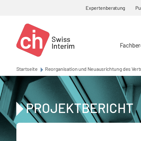
Skip to main content
Expertenberatung
Pu
Fachber
Startseite
Reorganisation und Neuausrichtung des Vertr
PROJEKTBERICHT