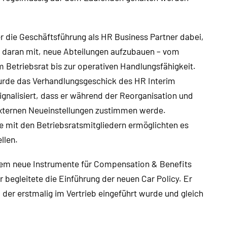
er die Geschäftsführung als HR Business Partner dabei,
te daran mit, neue Abteilungen aufzubauen – vom
 Betriebsrat bis zur operativen Handlungsfähigkeit.
rde das Verhandlungsgeschick des HR Interim
ignalisiert, dass er während der Reorganisation und
xternen Neueinstellungen zustimmen werde.
mit den Betriebsratsmitgliedern ermöglichten es
llen.
m neue Instrumente für Compensation & Benefits
 begleitete die Einführung der neuen Car Policy. Er
, der erstmalig im Vertrieb eingeführt wurde und gleich