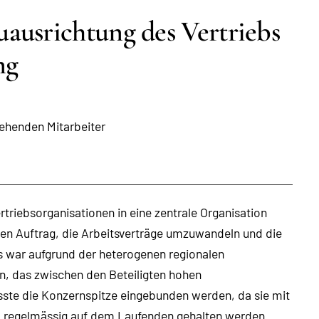
ausrichtung des Vertriebs
ng
ehenden Mitarbeiter
triebsorganisationen in eine zentrale Organisation
en Auftrag, die Arbeitsverträge umzuwandeln und die
es war aufgrund der heterogenen regionalen
n, das zwischen den Beteiligten hohen
ste die Konzernspitze eingebunden werden, da sie mit
nd regelmässig auf dem Laufenden gehalten werden