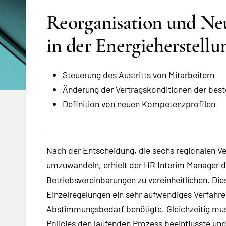
Reorganisation und Neu
in der Energieherstellu
Steuerung des Austritts von Mitarbeitern
Änderung der Vertragskonditionen der best
Definition von neuen Kompetenzprofilen
Nach der Entscheidung, die sechs regionalen Ver
umzuwandeln, erhielt der HR Interim Manager d
Betriebsvereinbarungen zu vereinheitlichen. Di
Einzelregelungen ein sehr aufwendiges Verfahre
Abstimmungsbedarf benötigte. Gleichzeitig mus
Policies den laufenden Prozess beeinflusste u