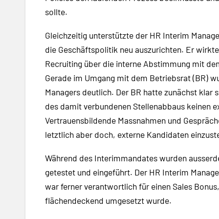
sollte.
Gleichzeitig unterstützte der HR Interim Manag
die Geschäftspolitik neu auszurichten. Er wirk
Recruiting über die interne Abstimmung mit dem
Gerade im Umgang mit dem Betriebsrat (BR) wu
Managers deutlich. Der BR hatte zunächst klar s
des damit verbundenen Stellenabbaus keinen e
Vertrauensbildende Massnahmen und Gespräche 
letztlich aber doch, externe Kandidaten einzuste
Während des Interimmandates wurden ausserde
getestet und eingeführt. Der HR Interim Manager
war ferner verantwortlich für einen Sales Bonus
flächendeckend umgesetzt wurde.