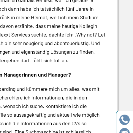
Doch dann habe ich tatsächlich fünf Jahre in
urück in meine Heimat, weil ich mein Studium
g davon erzählte, dass meine heutige Kollegin
xxt Services suchte, dachte ich: „Why not? Let
ch bin sehr neugierig und abenteuerlustig. Und
ringen und eigenständig Lösungen zu finden.
rgeben darf, fühlt sich toll an.
rim Managerinnen und Manager?
boarding und kümmere mich um alles, was mit
cherchiere ich Informationen, die in den
, wonach ich suche, kontaktiere ich die
le so aussagekräftig und aktuell wie möglich
ss ich die Informationen aus den CVs so
 sind. Eine Suchmaschine ist schliesslich