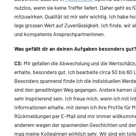
nutzlos, wenn sie keine Treffer liefert. Daher geht e
mitzuwirken. Qualität ist mir sehr wichtig. Ich habe h
lege grossen Wert auf Zuverlässigkeit. Ich finde, wir a
und kompetente Ansprechpartnerinnen.
Was gefällt dir an deinen Aufgaben besonders gut
CS:
Mir gefallen die Abwechslung und die Wertschätzun
erhalte, besonders gut. Ich bearbeite circa 50 bis 60
Besonders spannend finde ich die individuellen Wer
sind den geradlinigen Weg gegangen. Andere kamen ü
sehr inspirierend sein. Ich freue mich, wenn ich mit
Informationen erhalte, mit denen ich ihre Profile fü
Rückmeldungen per E-Mail sind mir immer willkommen.
anderem wegen der spannenden Geschichten und den 
mag meine Kolleginnen wirklich sehr. Wir sind ein tol