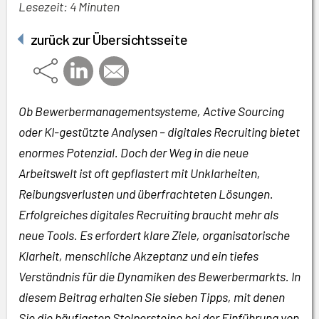
Lesezeit: 4 Minuten
zurück zur Übersichtsseite
Ob Bewerbermanagementsysteme, Active Sourcing
oder KI-gestützte Analysen – digitales Recruiting bietet
enormes Potenzial. Doch der Weg in die neue
Arbeitswelt ist oft gepflastert mit Unklarheiten,
Reibungsverlusten und überfrachteten Lösungen.
Erfolgreiches digitales Recruiting braucht mehr als
neue Tools. Es erfordert klare Ziele, organisatorische
Klarheit, menschliche Akzeptanz und ein tiefes
Verständnis für die Dynamiken des Bewerbermarkts. In
diesem Beitrag erhalten Sie sieben Tipps, mit denen
Sie die häufigsten Stolpersteine bei der Einführung von