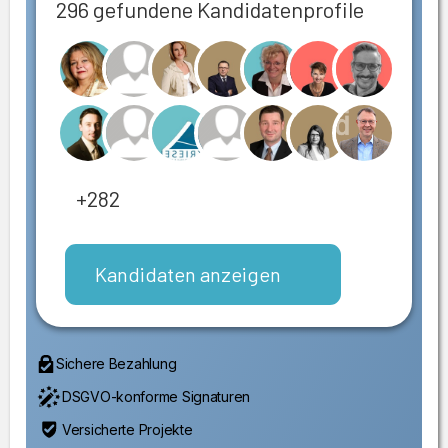
296 gefundene Kandidatenprofile
+282
Kandidaten anzeigen
Sichere Bezahlung
DSGVO-konforme Signaturen
Versicherte Projekte