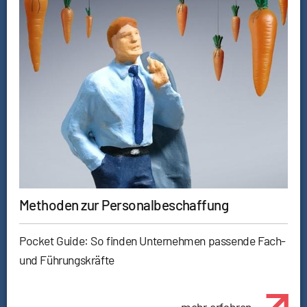
Methoden zur Personalbeschaffung
Pocket Guide: So finden Unternehmen passende Fach-
und Führungskräfte