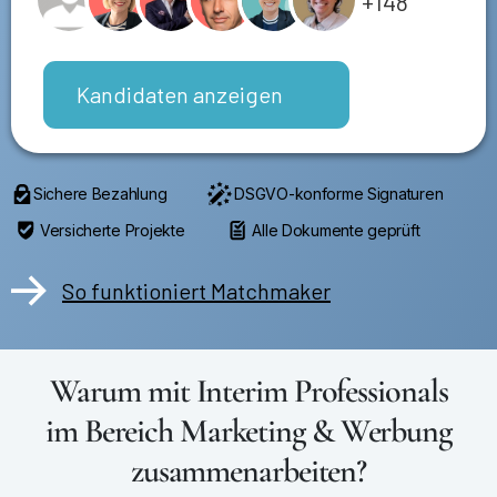
+148
Kandidaten anzeigen
Sichere Bezahlung
DSGVO-konforme Signaturen
Versicherte Projekte
Alle Dokumente geprüft
So funktioniert Matchmaker
Warum mit Interim Professionals
im Bereich Marketing & Werbung
zusammenarbeiten?