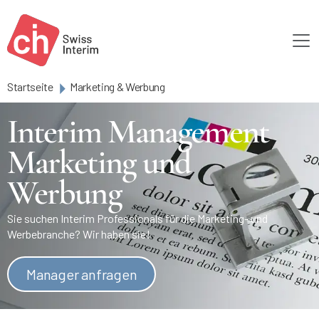
Skip to main content
Startseite
Marketing & Werbung
Interim Management
Marketing und
Werbung
Sie suchen Interim Professionals für die Marketing- und
Werbebranche? Wir haben sie!
Manager anfragen