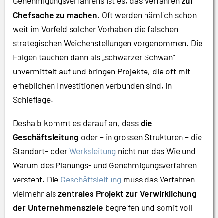
Genehmigungsverfahrens ist es, das Verfahren
zur
Chefsache zu machen
. Oft werden nämlich schon
weit im Vorfeld solcher Vorhaben die falschen
strategischen Weichenstellungen vorgenommen. Die
Folgen tauchen dann als „schwarzer Schwan“
unvermittelt auf und bringen Projekte, die oft mit
erheblichen Investitionen verbunden sind, in
Schieflage.
Deshalb kommt es darauf an, dass
die
Geschäftsleitung
oder – in grossen Strukturen – die
Standort- oder
Werksleitung
nicht nur das Wie und
Warum des Planungs- und Genehmigungsverfahren
versteht. Die
Geschäftsleitung
muss das Verfahren
vielmehr als
zentrales Projekt zur Verwirklichung
der Unternehmensziele
begreifen und somit voll