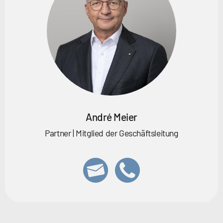
André Meier
Partner | Mitglied der Geschäftsleitung