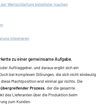
an der Wertschöpfung beteiligter machen
en
erung integrieren
eferkette zu einer gemeinsame Aufgabe.
e oder Auftraggeber, und daraus ergibt sich ein
Doch bei komplexen Störungen, die sich nicht eindeutig
diese Machtposition erst einmal gar nichts. Die
 übergreifender Prozess
, der die gesamte
t des Lieferanten über die Produktion beim
ferung zum Kunden.