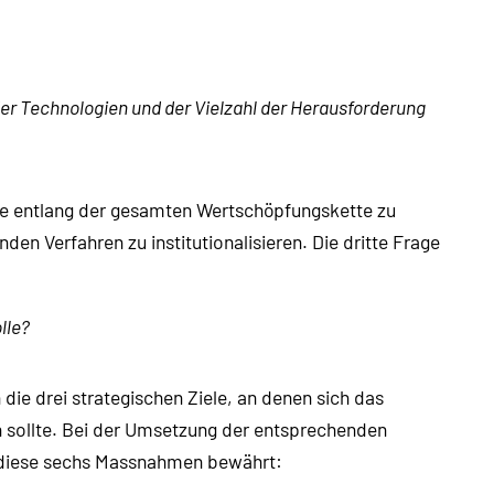
der Technologien und der Vielzahl der Herausforderung
lle entlang der gesamten Wertschöpfungskette zu
en Verfahren zu institutionalisieren. Die dritte Frage
lle?
die drei strategischen Ziele, an denen sich das
 sollte. Bei der Umsetzung der entsprechenden
diese sechs Massnahmen bewährt: