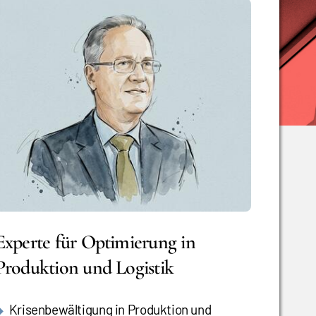
Experte für Optimierung in
Produktion und Logistik
Krisenbewältigung in Produktion und