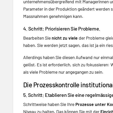
unternehmensübergreifend mit Managerinnen un
Parameter in der Produktion geändert werden so
Massnahmen genehmigen kann.
4. Schritt: Priorisieren Sie Probleme.
Bearbeiten Sie
nicht zu viele
der Probleme gleich
haben. Sie werden jetzt sagen, das ist ja ein ri
Allerdings haben Sie diesen Aufwand nur einmal
gelöst. Es ist erforderlich, sich zu fokussieren
als viele Probleme nur angegangen zu sein.
Die Prozesskontrolle institutiona
5. Schritt: Etablieren Sie eine regelmässig
Schrittweise haben Sie Ihre
Prozesse unter Kon
Niveau zu halten. Das können Sie mit der
Einric