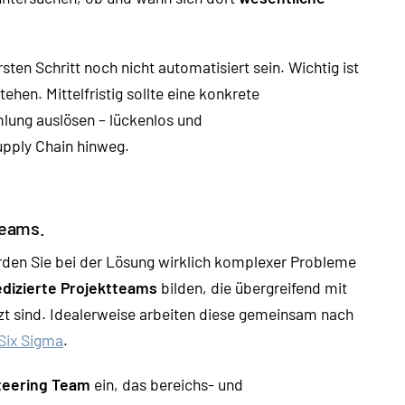
en Schritt noch nicht automatisiert sein. Wichtig ist
ehen. Mittelfristig sollte eine konkrete
lung auslösen – lückenlos und
pply Chain hinweg.
teams.
den Sie bei der Lösung wirklich komplexer Probleme
dizierte Projektteams
bilden, die übergreifend mit
zt sind. Idealerweise arbeiten diese gemeinsam nach
Six Sigma
.
teering Team
ein, das bereichs- und