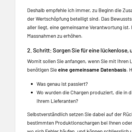
Deshalb empfehle ich immer, zu Beginn die Zus
der Wertschöpfung beteiligt sind. Das Bewussts
aller liegt, eine gemeinsame Verantwortung ist. D
Massnahmen zu erhöhen.
2. Schritt: Sorgen Sie für eine lückenlos
Womit sollen Sie anfangen, wenn Sie mit Ihren 
benötigen Sie
eine gemeinsame Datenbasis
. 
Was genau ist passiert?
Wo wurden die Chargen produziert, die in d
Ihrem Lieferanten?
Selbstverständlich setzen Sie dabei auf der Rüc
bestimmten Produktionschargen bei Ihnen oder 
wo sich Fehler häufen, und können schliesslich