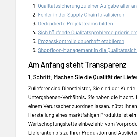
Qualitätssicherung zu einer Aufgabe aller 
Fehler in der Supply Chain lokalisieren
Dedizidierte Projektteams bilden
Sich häufende Qualitätsprobleme priorisier
Prozesskontrolle dauerhaft etablieren
Shopfloor-Management in die Qualitätssich
Am Anfang steht Transparenz
1. Schritt: Machen Sie die Qualität der Li
Zulieferer sind Dienstleister, Sie sind der Kund
Untergebenen-Verhältnis.
Sie
haben die Macht. 
einem Verursacher zuordnen lassen, nützt Ihnen 
Herstellung eines marktfähigen Produkts ist
ein
Wertschöpfungskette einbezieht: vom Vorproduk
Lieferanten bis zu Ihrer Produktion und Auslie