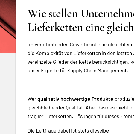
Wie stellen Unternehm
Lieferketten eine gleic
Im verarbeitenden Gewerbe ist eine gleichbleib
die Komplexität von Lieferketten in den letzte
vereinzelte Glieder der Kette berücksichtigen
unser Experte für Supply Chain Management.
Wer
qualitativ hochwertige Produkte
produzier
gleichbleibender Qualität. Aber das geschieht n
fragiler Lieferketten. Lösungen für dieses Prob
Die Leitfrage dabei ist stets dieselbe: