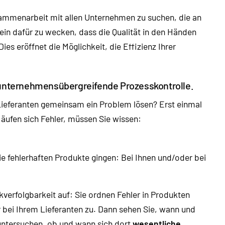
ammenarbeit mit allen Unternehmen zu suchen, die an
ein dafür zu wecken, dass die Qualität in den Händen
ies eröffnet die Möglichkeit, die Effizienz Ihrer
e, unternehmensübergreifende Prozesskontrolle.
Lieferanten gemeinsam ein Problem lösen? Erst einmal
Häufen sich Fehler, müssen Sie wissen:
ie fehlerhaften Produkte gingen: Bei Ihnen und/oder bei
kverfolgbarkeit auf: Sie ordnen Fehler in Produkten
bei Ihrem Lieferanten zu. Dann sehen Sie, wann und
 untersuchen, ob und wann sich dort
wesentliche