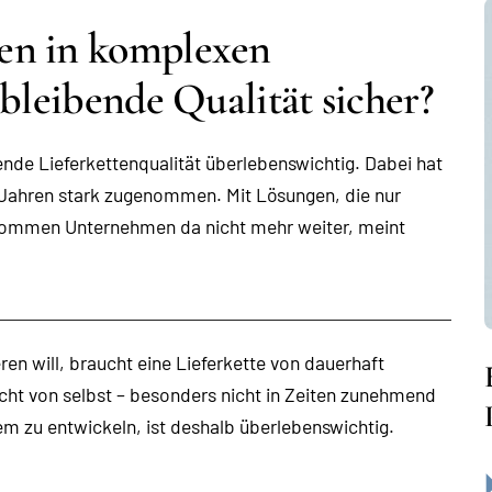
en in komplexen
hbleibende Qualität sicher?
ende Lieferkettenqualität überlebenswichtig. Dabei hat
n Jahren stark zugenommen. Mit Lösungen, die nur
, kommen Unternehmen da nicht mehr weiter, meint
en will, braucht eine Lieferkette von dauerhaft
icht von selbst – besonders nicht in Zeiten zunehmend
lem zu entwickeln, ist deshalb überlebenswichtig.