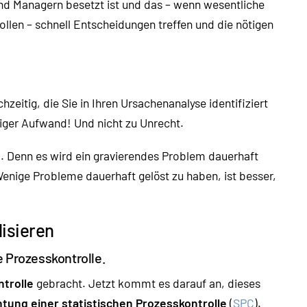
d Managern besetzt ist und das – wenn wesentliche
llen – schnell Entscheidungen treffen und die nötigen
zeitig, die Sie in Ihren Ursachenanalyse identifiziert
esiger Aufwand! Und nicht zu Unrecht.
. Denn es wird ein gravierendes Problem dauerhaft
: Wenige Probleme dauerhaft gelöst zu haben, ist besser,
lisieren
e Prozesskontrolle.
trolle
gebracht. Jetzt kommt es darauf an, dieses
htung einer statistischen Prozesskontrolle
(
SPC
).