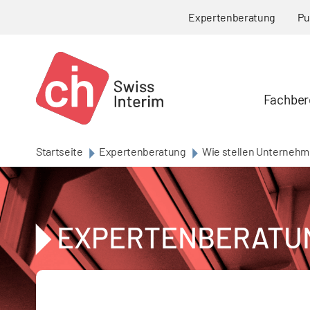
Skip to main content
Expertenberatung
Pu
Fachber
Startseite
Expertenberatung
Wie stellen Unternehme
EXPERTENBERATU