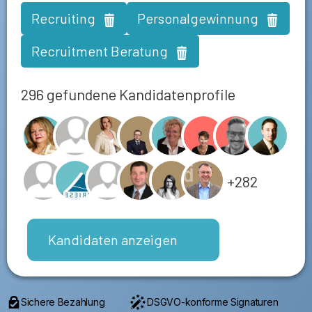
Recruiting
Personalgewinnung
Recruitment Beratung
296 gefundene Kandidatenprofile
+282
Kandidaten anzeigen
Sichere Bezahlung
DSGVO-konforme Signaturen