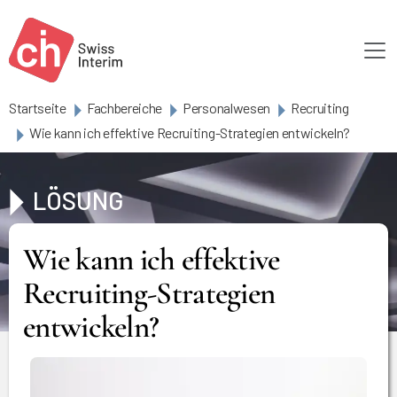
Skip to main content
Startseite
Fachbereiche
Personalwesen
Recruiting
Wie kann ich effektive Recruiting-Strategien entwickeln?
LÖSUNG
Wie kann ich effektive
Recruiting-Strategien
entwickeln?