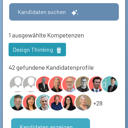
Kandidaten suchen
1
ausgewählte Kompetenzen
Design Thinking
42 gefundene Kandidatenprofile
+28
Kandidaten anzeigen