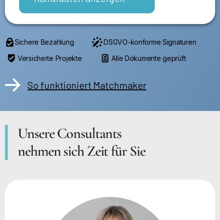
Sichere Bezahlung
DSGVO-konforme Signaturen
Versicherte Projekte
Alle Dokumente geprüft
So funktioniert Matchmaker
Unsere Consultants
nehmen sich Zeit für Sie