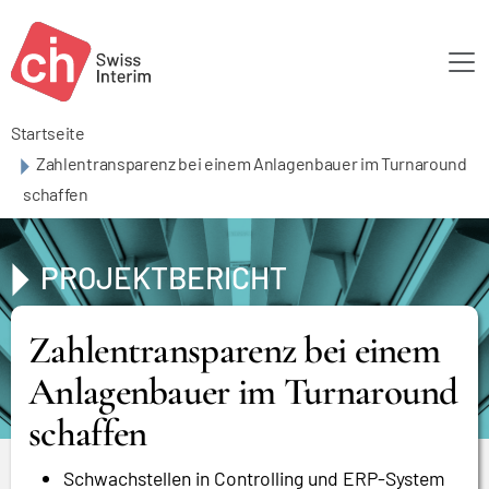
Skip to main content
Startseite
Zahlentransparenz bei einem Anlagenbauer im Turnaround
schaffen
PROJEKTBERICHT
Zahlentransparenz bei einem
Anlagenbauer im Turnaround
schaffen
Schwachstellen in Controlling und ERP-System