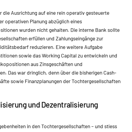
die Ausrichtung auf eine rein operativ gesteuerte
er operativen Planung abzüglich eines
sitionen wurden nicht gehalten. Die interne Bank sollte
sellschaften erfüllen und Zahlungseingänge zur
iditätsbedarf reduzieren. Eine weitere Aufgabe
stitionen sowie das Working Capital zu entwickeln und
sikopositionen aus Zinsgeschäften und
. Das war dringlich, denn über die bisherigen Cash-
äfte sowie Finanzplanungen der Tochtergesellschaften
sierung und Dezentralisierung
gebenheiten in den Tochtergesellschaften – und stiess