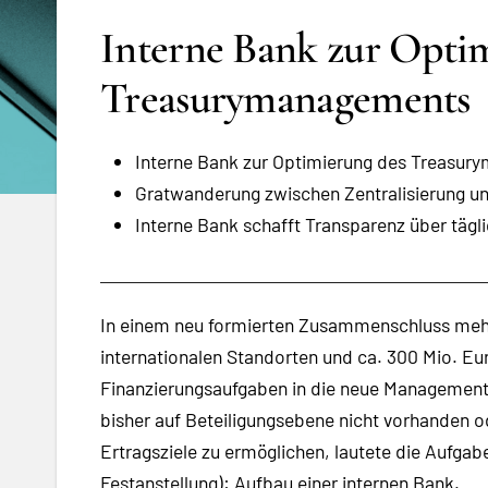
Interne Bank zur Opti
Treasurymanagements
Interne Bank zur Optimierung des Treasu
Gratwanderung zwischen Zentralisierung und
Interne Bank schafft Transparenz über tägl
In einem neu formierten Zusammenschluss mehre
internationalen Standorten und ca. 300 Mio. Eur
Finanzierungsaufgaben in die neue Managementh
bisher auf Beteiligungsebene nicht vorhanden o
Ertragsziele zu ermöglichen, lautete die Aufgabe
Festanstellung): Aufbau einer internen Bank.