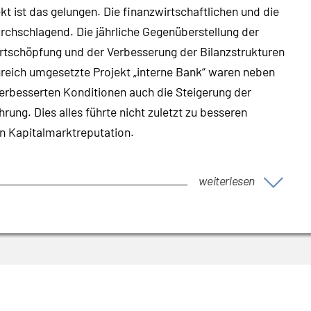
kt ist das gelungen. Die finanzwirtschaftlichen und die
urchschlagend. Die jährliche Gegenüberstellung der
ertschöpfung und der Verbesserung der Bilanzstrukturen
lgreich umgesetzte Projekt „interne Bank“ waren neben
erbesserten Konditionen auch die Steigerung der
ng. Dies alles führte nicht zuletzt zu besseren
n Kapitalmarktreputation.
weiterlesen