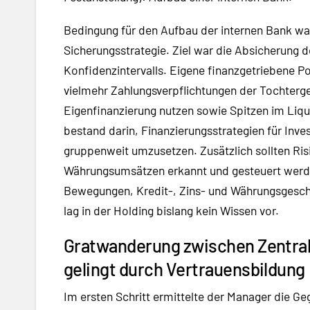
Bedingung für den Aufbau der internen Bank war 
Sicherungsstrategie. Ziel war die Absicherung d
Konfidenzintervalls. Eigene finanzgetriebene Po
vielmehr Zahlungsverpflichtungen der Tochterge
Eigenfinanzierung nutzen sowie Spitzen im Liqu
bestand darin, Finanzierungsstrategien für Inve
gruppenweit umzusetzen. Zusätzlich sollten Ri
Währungsumsätzen erkannt und gesteuert werden
Bewegungen, Kredit-, Zins- und Währungsgesch
lag in der Holding bislang kein Wissen vor.
Gratwanderung zwischen Zentrali
gelingt durch Vertrauensbildung
Im ersten Schritt ermittelte der Manager die Ge