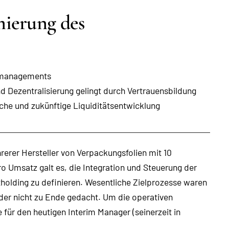
mierung des
rymanagements
 Dezentralisierung gelingt durch Vertrauensbildung
iche und zukünftige Liquiditätsentwicklung
rer Hersteller von Verpackungsfolien mit 10
o Umsatz galt es, die Integration und Steuerung der
olding zu definieren. Wesentliche Zielprozesse waren
der nicht zu Ende gedacht. Um die operativen
 für den heutigen Interim Manager (seinerzeit in