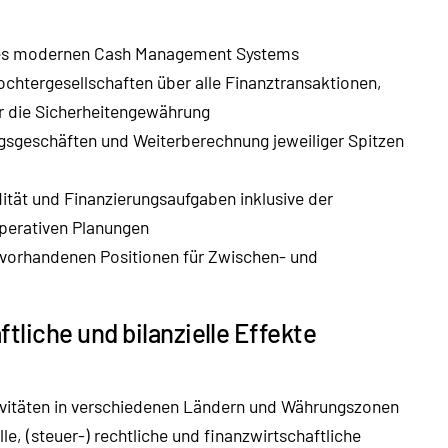
nes modernen Cash Management Systems
chtergesellschaften über alle Finanztransaktionen,
r die Sicherheitengewährung
gsgeschäften und Weiterberechnung jeweiliger Spitzen
dität und Finanzierungsaufgaben inklusive der
perativen Planungen
 vorhandenen Positionen für Zwischen- und
liche und bilanzielle Effekte
ivitäten in verschiedenen Ländern und Währungszonen
le, (steuer-) rechtliche und finanzwirtschaftliche