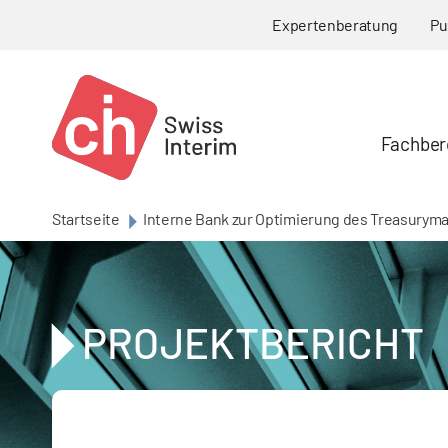
Skip to main content
Expertenberatung
Pu
Fachber
Startseite
Interne Bank zur Optimierung des Treasury
PROJEKTBERICHT