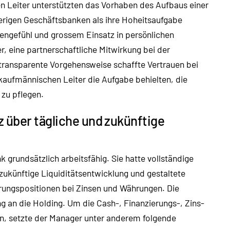
n Leiter unterstützten das Vorhaben des Aufbaus einer
herigen Geschäftsbanken als ihre Hoheitsaufgabe
engefühl und grossem Einsatz in persönlichen
 eine partnerschaftliche Mitwirkung bei der
 transparente Vorgehensweise schaffte Vertrauen bei
 kaufmännischen Leiter die Aufgabe behielten, die
 zu pflegen.
 über tägliche und zukünftige
 grundsätzlich arbeitsfähig. Sie hatte vollständige
 zukünftige Liquiditätsentwicklung und gestaltete
rungspositionen bei Zinsen und Währungen. Die
 an die Holding. Um die Cash-, Finanzierungs-, Zins-
n, setzte der Manager unter anderem folgende