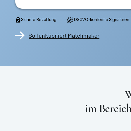
Sichere Bezahlung
DSGVO-konforme Signaturen
So funktioniert Matchmaker
W
im Bereic