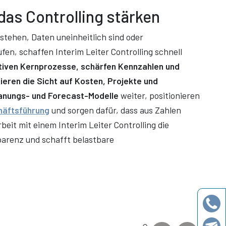
 das Controlling stärken
stehen, Daten uneinheitlich sind oder
en, schaffen Interim Leiter Controlling schnell
ativen Kernprozesse, schärfen Kennzahlen und
eren die Sicht auf Kosten, Projekte und
lanungs- und Forecast-Modelle
weiter, positionieren
häftsführung
und sorgen dafür, dass aus Zahlen
it mit einem Interim Leiter Controlling die
arenz und schafft belastbare