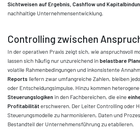
Sichtweisen auf Ergebnis, Cashflow und Kapitalbindu
nachhaltige Unternehmensentwicklung.
Controlling zwischen Anspruch
In der operativen Praxis zeigt sich, wie anspruchsvoll mo
lassen sich häufig nur unzureichend in
belastbare Plan
volatile Rahmenbedingungen und inkonsistente Annahme
Reports
liefern zwar umfangreiche Zahlen, bleiben jed
oder Entscheidungsimpulse. Hinzu kommen heterogen
Steuerungslogiken
in den Fachbereichen, die eine
einhe
Profitabilität
erschweren. Der Leiter Controlling oder H
Steuerungsmodelle zu harmonisieren, Daten und Prozess
Bestandteil der Unternehmensführung zu etablieren.