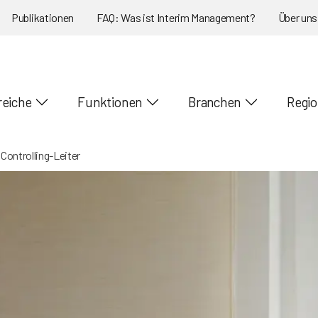
Publikationen
FAQ: Was ist Interim Management?
Über uns
reiche
Funktionen
Branchen
Regi
 Controlling-Leiter