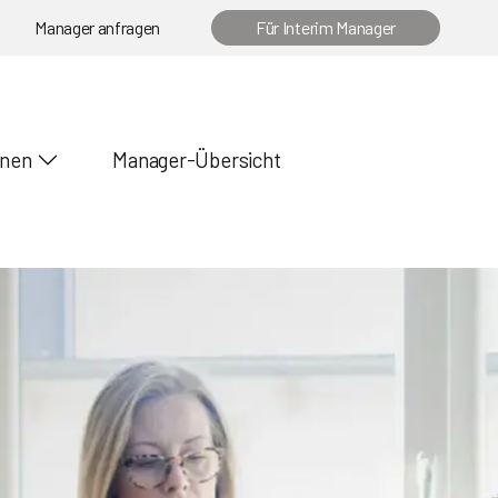
Manager anfragen
Für Interim Manager
onen
Manager-Übersicht