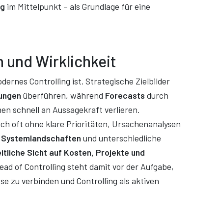
ng
im Mittelpunkt – als Grundlage für eine
 und Wirklichkeit
dernes Controlling ist. Strategische Zielbilder
ungen
überführen, während
Forecasts
durch
n schnell an Aussagekraft verlieren.
och oft ohne klare Prioritäten, Ursachenanalysen
e
Systemlandschaften
und unterschiedliche
itliche Sicht auf Kosten, Projekte und
ead of Controlling steht damit vor der Aufgabe,
e zu verbinden und Controlling als aktiven