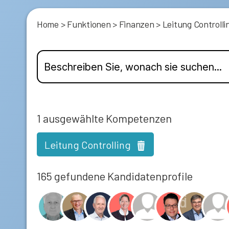
Home
>
Funktionen
>
Finanzen
>
Leitung Controlli
1
ausgewählte Kompetenzen
Leitung Controlling
165 gefundene Kandidatenprofile