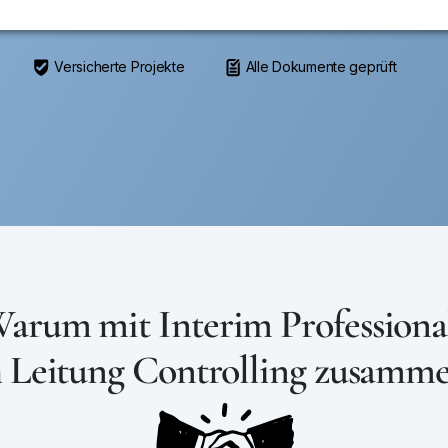
Versicherte Projekte
Alle Dokumente geprüft
arum mit Interim Professiona
h Leitung Controlling zusamme