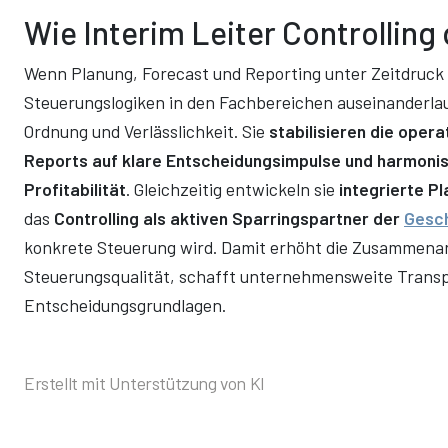
Wie Interim Leiter Controlling
Wenn Planung, Forecast und Reporting unter Zeitdruck 
Steuerungslogiken in den Fachbereichen auseinanderlauf
Ordnung und Verlässlichkeit. Sie
stabilisieren die oper
Reports auf klare Entscheidungsimpulse und harmonisi
Profitabilität
. Gleichzeitig entwickeln sie
integrierte P
das
Controlling als aktiven Sparringspartner der
Gesc
konkrete Steuerung wird. Damit erhöht die Zusammenarbe
Steuerungsqualität, schafft unternehmensweite Transp
Entscheidungsgrundlagen.
Erstellt mit Unterstützung von KI