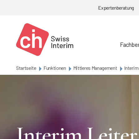
Skip to main content
Expertenberatung
Fachbe
Startseite
Funktionen
Mittleres Management
Interim
Interim Leiter