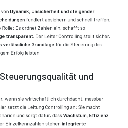
s von
Dynamik, Unsicherheit und steigender
scheidungen
fundiert absichern und schnell treffen.
 Rolle: Es ordnet Zahlen ein, schafft so
ge transparent
. Der Leiter Controlling stellt sicher,
ls
verlässliche Grundlage
für die Steuerung des
gem Erfolg leisten.
n Steuerungsqualität und
r, wenn sie wirtschaftlich durchdacht, messbar
er setzt die Leitung Controlling an: Sie macht
narien und sorgt dafür, dass
Wachstum, Effizienz
rter Einzelkennzahlen stehen
integrierte