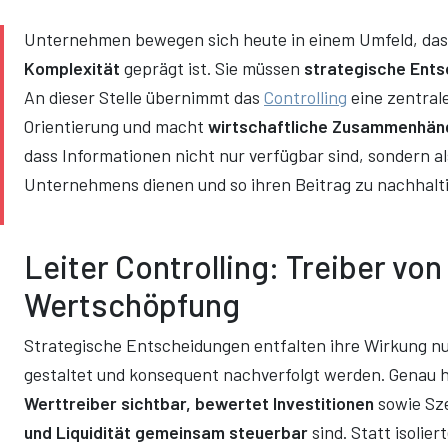
Unternehmen bewegen sich heute in einem Umfeld, da
Komplexität
geprägt ist. Sie müssen
strategische Ent
An dieser Stelle übernimmt das
Controlling
eine zentrale
Orientierung und macht
wirtschaftliche Zusammenhän
dass Informationen nicht nur verfügbar sind, sondern a
Unternehmens dienen und so ihren Beitrag zu nachhalti
Leiter Controlling: Treiber vo
Wertschöpfung
Strategische Entscheidungen entfalten ihre Wirkung nu
gestaltet und konsequent nachverfolgt werden. Genau hi
Werttreiber sichtbar, bewertet Investitionen
sowie Sze
und Liquidität gemeinsam steuerbar
sind. Statt isolie