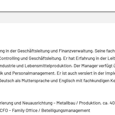
g in der Geschäftsleitung und Finanzverwaltung. Seine fach
Controlling und Geschäftsleitung. Er hat Erfahrung in der L
industrie und Lebensmittelproduktion. Der Manager verfügt 
k und Personalmanagement. Er ist auch versiert in der Im
Deutsch als Muttersprache und Englisch mit fachkundigen Ke
ierung und Neuausrichtung – Metallbau / Produktion, ca. 40
 CFO – Family Office / Beteiligungsmanagement