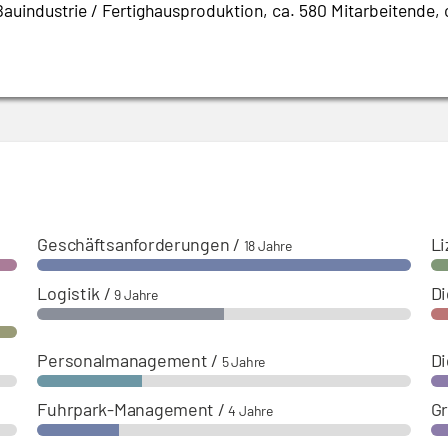
auindustrie / Fertighausproduktion, ca. 580 Mitarbeitende,
Geschäftsanforderungen
/
L
18 Jahre
Logistik
/
Di
9 Jahre
Personalmanagement
/
Di
5 Jahre
Fuhrpark-Management
/
G
4 Jahre