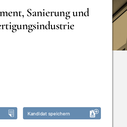
ment, Sanierung und
ertigungsindustrie
Kandidat speichern