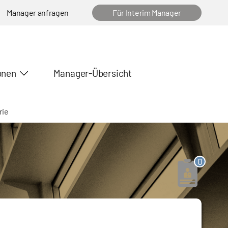
Manager anfragen
Für Interim Manager
onen
Manager-Übersicht
rie
0