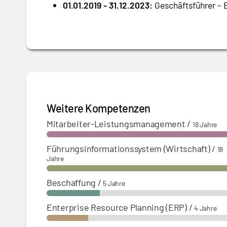
01.01.2019 - 31.12.2023:
Geschäftsführer – B
Weitere Kompetenzen
Mitarbeiter-Leistungsmanagement
/
18 Jahre
Führungsinformationssystem (Wirtschaft)
/
18
Jahre
Beschaffung
/
5 Jahre
Enterprise Resource Planning (ERP)
/
4 Jahre