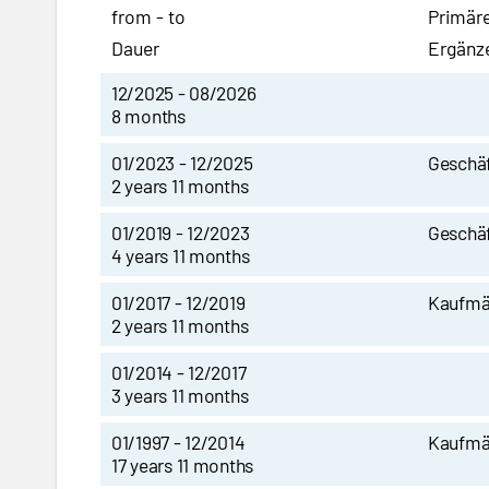
from - to
Primäre
Dauer
Ergänz
12/2025 - 08/2026
8 months
01/2023 - 12/2025
Geschäf
2 years 11 months
01/2019 - 12/2023
Geschäf
4 years 11 months
01/2017 - 12/2019
Kaufmä
2 years 11 months
01/2014 - 12/2017
3 years 11 months
01/1997 - 12/2014
Kaufmä
17 years 11 months