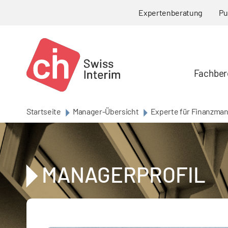
Skip to main content
Expertenberatung
Pu
Fachber
Startseite
Manager-Übersicht
Experte für Finanzman
MANAGERPROFIL