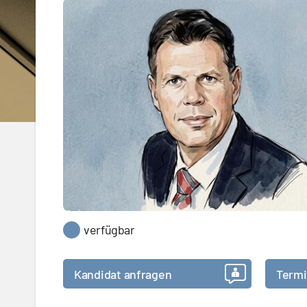
verfügbar
Kandidat anfragen
Termi