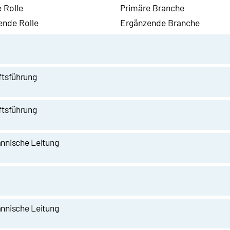
 Rolle
Primäre Branche
ende Rolle
Ergänzende Branche
tsführung
tsführung
nnische Leitung
nnische Leitung