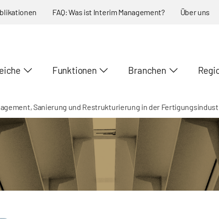
blikationen
FAQ: Was ist Interim Management?
Über uns
eiche
Funktionen
Branchen
Regi
agement, Sanierung und Restrukturierung in der Fertigungsindust