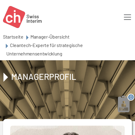
Skip to main content
Startseite
Manager-Übersicht
Cleantech-Experte für strategische
Unternehmensentwicklung
MANAGERPROFIL
0