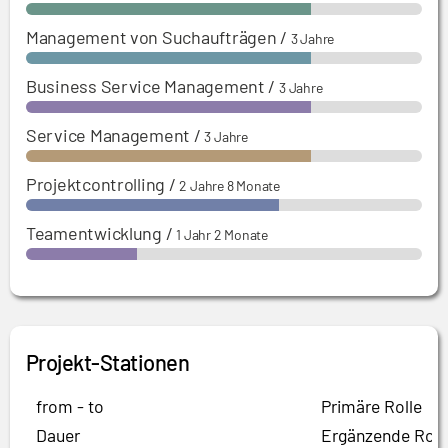
Management von Suchaufträgen
/
3 Jahre
Business Service Management
/
3 Jahre
Service Management
/
3 Jahre
Projektcontrolling
/
2 Jahre 8 Monate
Teamentwicklung
/
1 Jahr 2 Monate
Projekt-Stationen
from - to
Primäre Rolle
Dauer
Ergänzende Roll