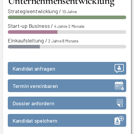
Unternehmensentwicklung
Strategieentwicklung
/
10 Jahre
Start-up Business
/
4 Jahre 2 Monate
Einkaufsleitung
/
2 Jahre 8 Monate
Kandidat anfragen
Termin vereinbaren
Dossier anfordern
Kandidat speichern