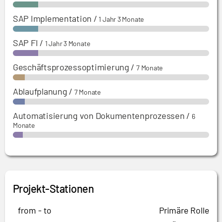
SAP Implementation
/
1 Jahr 3 Monate
SAP FI
/
1 Jahr 3 Monate
Geschäftsprozessoptimierung
/
7 Monate
Ablaufplanung
/
7 Monate
Automatisierung von Dokumentenprozessen
/
6
Monate
Projekt-Stationen
from - to
Primäre Rolle