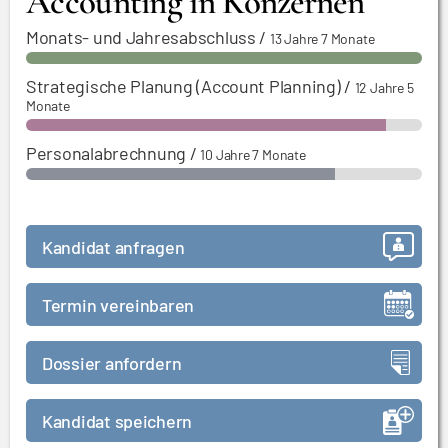
Accounting in Konzernen
Monats- und Jahresabschluss
/
13 Jahre 7 Monate
Strategische Planung (Account Planning)
/
12 Jahre 5
Monate
Personalabrechnung
/
10 Jahre 7 Monate
Kandidat anfragen
Termin vereinbaren
Dossier anfordern
Kandidat speichern