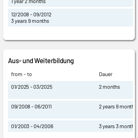
1 year 2 months
12/2008 - 09/2012
3 years 9 months
Aus- und Weiterbildung
from - to
Dauer
01/2025 - 03/2025
2 months
09/2008 - 06/2011
2 years 9 months
01/2003 - 04/2006
3 years 3 months