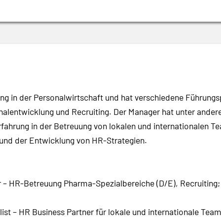
g in der Personalwirtschaft und hat verschiedene Führungs
lentwicklung und Recruiting. Der Manager hat unter andere
Erfahrung in der Betreuung von lokalen und internationalen 
und der Entwicklung von HR-Strategien.
– HR-Betreuung Pharma-Spezialbereiche (D/E), Recruiting;
ist – HR Business Partner für lokale und internationale Tea