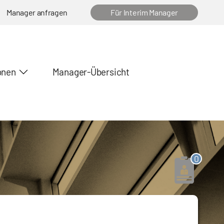
Manager anfragen
Für Interim Manager
onen
Manager-Übersicht
0