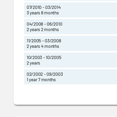
07/2010 - 03/2014
3 years 8 months
04/2008 - 06/2010
2 years 2 months
11/2005 - 03/2008
2 years 4 months
10/2003 - 10/2005
2 years
02/2002 - 09/2003
1 year 7 months