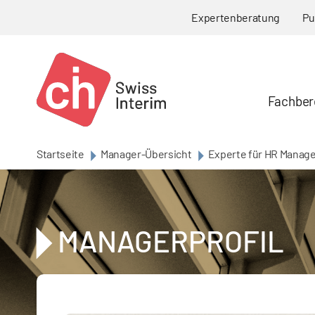
Skip to main content
Expertenberatung
Pu
Fachber
Startseite
Manager-Übersicht
Experte für HR Manage
MANAGERPROFIL