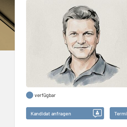
verfügbar
Kandidat anfragen
Termi