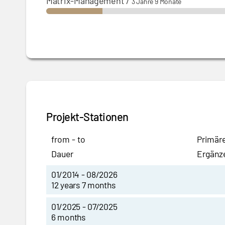
Matrix-Management
/
3 Jahre 9 Monate
Projekt-Stationen
from - to
Primäre
Dauer
Ergänz
01/2014 - 08/2026
12 years 7 months
01/2025 - 07/2025
6 months