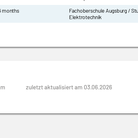
 6 months
Fachoberschule Augsburg / St
Elektrotechnik
rim
zuletzt aktualisiert am 03.06.2026