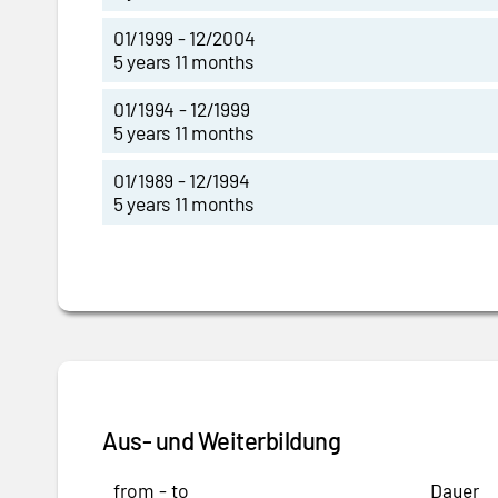
01/1999 - 12/2004
5 years 11 months
01/1994 - 12/1999
5 years 11 months
01/1989 - 12/1994
5 years 11 months
Aus- und Weiterbildung
from - to
Dauer