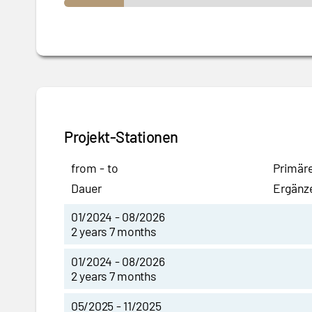
Projekt-Stationen
from - to
Primäre
Dauer
Ergänz
01/2024 - 08/2026
2 years 7 months
01/2024 - 08/2026
2 years 7 months
05/2025 - 11/2025