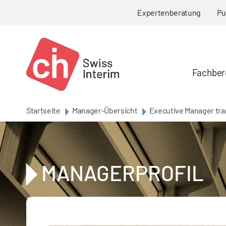
Skip to main content
Expertenberatung
Pu
Fachber
Startseite
Manager-Übersicht
Executive Manager tr
MANAGERPROFIL