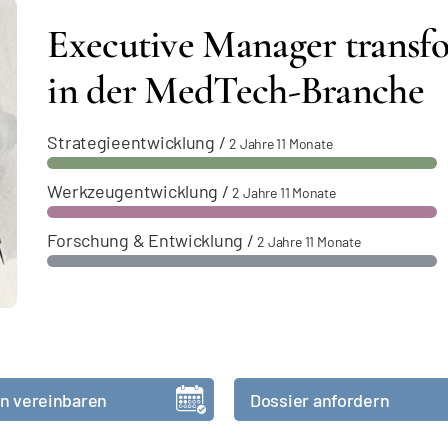
Executive Manager transf
in der MedTech-Branche
Strategieentwicklung
/
2 Jahre 11 Monate
Werkzeugentwicklung
/
2 Jahre 11 Monate
Forschung & Entwicklung
/
2 Jahre 11 Monate
n vereinbaren
Dossier anfordern