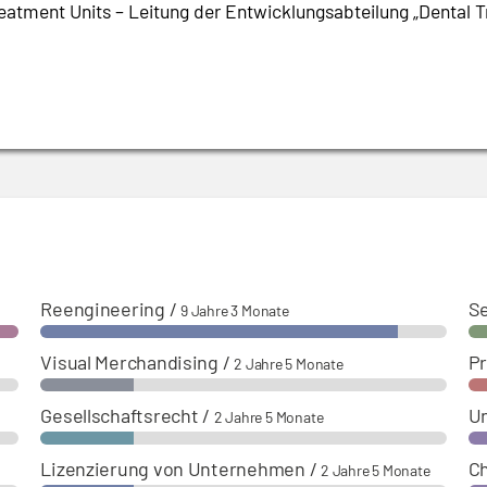
eatment Units – Leitung der Entwicklungsabteilung
„
Dental T
Reengineering
/
Se
9 Jahre 3 Monate
Visual Merchandising
/
Pr
2 Jahre 5 Monate
Gesellschaftsrecht
/
U
2 Jahre 5 Monate
Lizenzierung von Unternehmen
/
Ch
2 Jahre 5 Monate