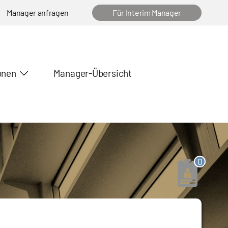
Manager anfragen
Für Interim Manager
onen
Manager-Übersicht
0