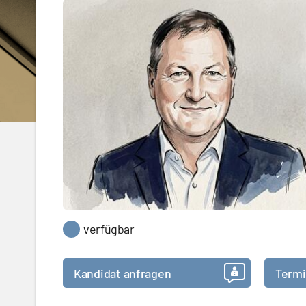
verfügbar
Kandidat anfragen
Termi