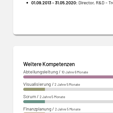
01.09.2013 - 31.05.2020:
Director, R&D – Tr
und sechs Teamleitern.
Weitere Kompetenzen
Abteilungsleitung
/
10 Jahre 6 Monate
Visualisierung
/
2 Jahre 5 Monate
Scrum
/
2 Jahre 5 Monate
Finanzplanung
/
2 Jahre 5 Monate