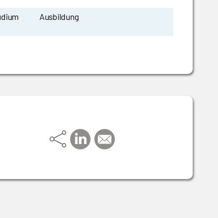
udium
Ausbildung