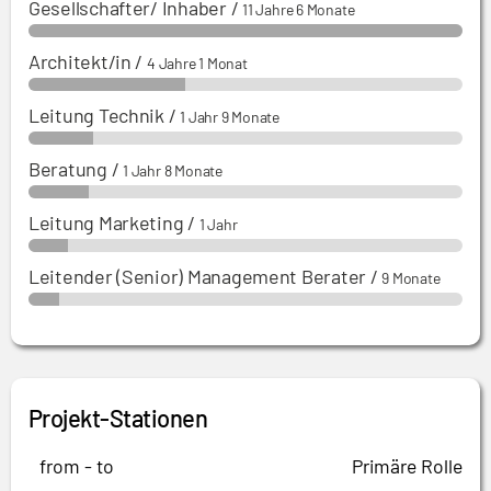
Gesellschafter/ Inhaber
/
11 Jahre 6 Monate
Architekt/in
/
4 Jahre 1 Monat
Leitung Technik
/
1 Jahr 9 Monate
Beratung
/
1 Jahr 8 Monate
Leitung Marketing
/
1 Jahr
Leitender (Senior) Management Berater
/
9 Monate
Projekt-Stationen
from - to
Primäre Rolle