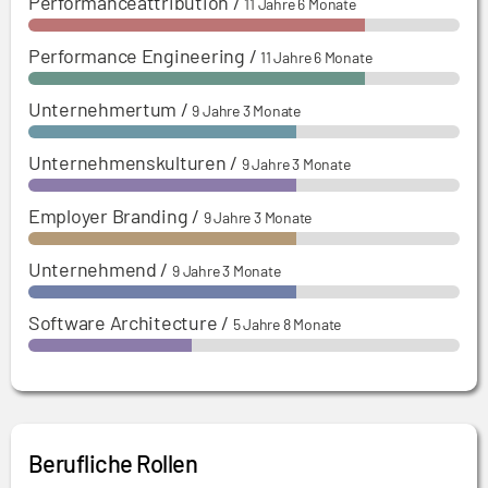
Performanceattribution
/
11 Jahre 6 Monate
Performance Engineering
/
11 Jahre 6 Monate
Unternehmertum
/
9 Jahre 3 Monate
Unternehmenskulturen
/
9 Jahre 3 Monate
Employer Branding
/
9 Jahre 3 Monate
Unternehmend
/
9 Jahre 3 Monate
Software Architecture
/
5 Jahre 8 Monate
Berufliche Rollen