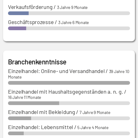
Verkaufsförderung
/
3 Jahre 9 Monate
Geschäftsprozesse
/
3 Jahre 6 Monate
Branchenkenntnisse
Einzelhandel: Online- und Versandhandel
/
39 Jahre 10
Monate
Einzelhandel mit Haushaltsgegenständen a. n. g.
/
16 Jahre 11 Monate
Einzelhandel mit Bekleidung
/
7 Jahre 9 Monate
Einzelhandel: Lebensmittel
/
5 Jahre 4 Monate