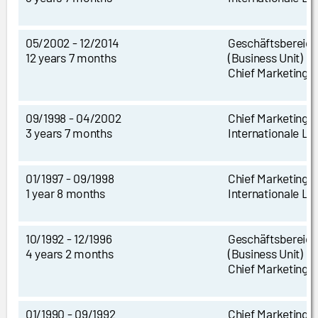
05/2002 - 12/2014
Geschäftsberei
12 years 7 months
(Business Unit)
Chief Marketing O
09/1998 - 04/2002
Chief Marketing O
3 years 7 months
Internationale Le
01/1997 - 09/1998
Chief Marketing O
1 year 8 months
Internationale Le
10/1992 - 12/1996
Geschäftsberei
4 years 2 months
(Business Unit)
Chief Marketing O
01/1990 - 09/1992
Chief Marketing O