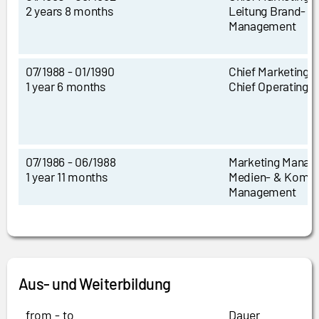
2 years 8 months
Leitung Brand- /
Management
07/1988 - 01/1990
Chief Marketing O
1 year 6 months
Chief Operating O
07/1986 - 06/1988
Marketing Mana
1 year 11 months
Medien- & Kommu
Management
Aus- und Weiterbildung
from - to
Dauer