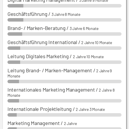
3 Jahre 9 Monate
Geschäftsführung
/
3 Jahre 8 Monate
Brand- / Marken-Beratung
/
3 Jahre 6 Monate
Geschäftsführung International
/
2 Jahre 10 Monate
Leitung Digitales Marketing
/
2 Jahre 10 Monate
Leitung Brand- / Marken-Management
/
2 Jahre 9
Monate
Internationales Marketing Management
/
2 Jahre 8
Monate
Internationale Projektleitung
/
2 Jahre 3 Monate
Marketing Management
/
2 Jahre