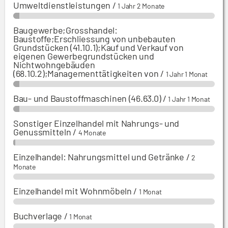
Umweltdienstleistungen
/
1 Jahr 2 Monate
Baugewerbe;Grosshandel:
Baustoffe;Erschliessung von unbebauten
Grundstücken (41.10.1);Kauf und Verkauf von
eigenen Gewerbegrundstücken und
Nichtwohngebäuden
(68.10.2);Managementtätigkeiten von
/
1 Jahr 1 Monat
Bau- und Baustoffmaschinen (46.63.0)
/
1 Jahr 1 Monat
Sonstiger Einzelhandel mit Nahrungs- und
Genussmitteln
/
4 Monate
Einzelhandel: Nahrungsmittel und Getränke
/
2
Monate
Einzelhandel mit Wohnmöbeln
/
1 Monat
Buchverlage
/
1 Monat