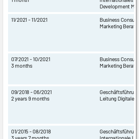
Development Ma
11/2021 - 11/2021
Business Consult
Marketing Beratu
07/2021 - 10/2021
Business Consult
3 months
Marketing Beratu
09/2018 - 06/2021
Geschäftsführung 
2 years 9 months
Leitung Digitales
01/2015 - 08/2018
Geschäftsführun
3 years 7 months
Internationale Le