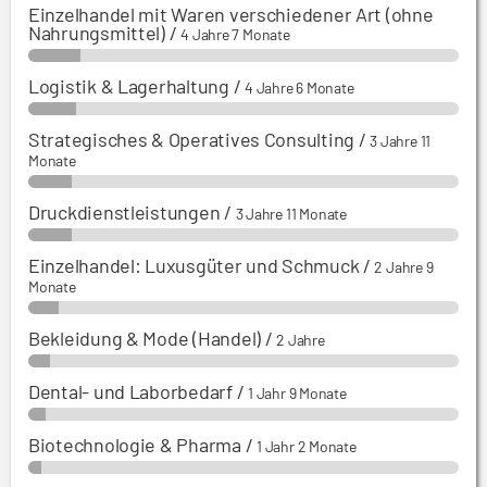
Einzelhandel mit Waren verschiedener Art (ohne
Nahrungsmittel)
/
4 Jahre 7 Monate
Logistik & Lagerhaltung
/
4 Jahre 6 Monate
Strategisches & Operatives Consulting
/
3 Jahre 11
Monate
Druckdienstleistungen
/
3 Jahre 11 Monate
Einzelhandel: Luxusgüter und Schmuck
/
2 Jahre 9
Monate
Bekleidung & Mode (Handel)
/
2 Jahre
Dental- und Laborbedarf
/
1 Jahr 9 Monate
Biotechnologie & Pharma
/
1 Jahr 2 Monate