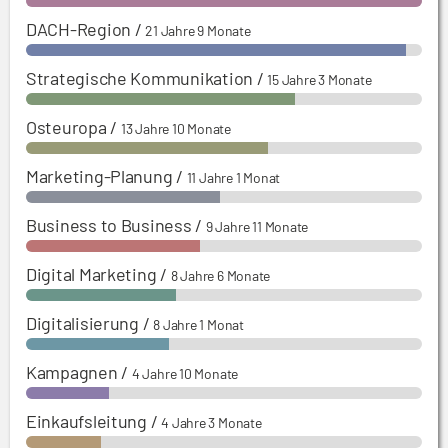
DACH-Region
/
21 Jahre 9 Monate
Strategische Kommunikation
/
15 Jahre 3 Monate
Osteuropa
/
13 Jahre 10 Monate
Marketing-Planung
/
11 Jahre 1 Monat
Business to Business
/
9 Jahre 11 Monate
Digital Marketing
/
8 Jahre 6 Monate
Digitalisierung
/
8 Jahre 1 Monat
Kampagnen
/
4 Jahre 10 Monate
Einkaufsleitung
/
4 Jahre 3 Monate