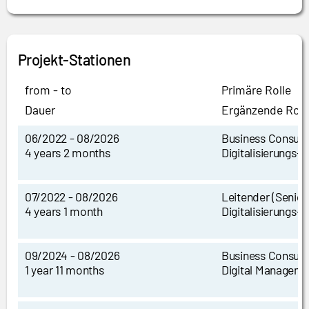
Projekt-Stationen
from - to
Primäre Rolle
Dauer
Ergänzende Roll
06/2022 - 08/2026
Business Consult
4 years 2 months
Digitalisierungs-
07/2022 - 08/2026
Leitender (Senior
4 years 1 month
Digitalisierungs-
09/2024 - 08/2026
Business Consult
1 year 11 months
Digital Managem