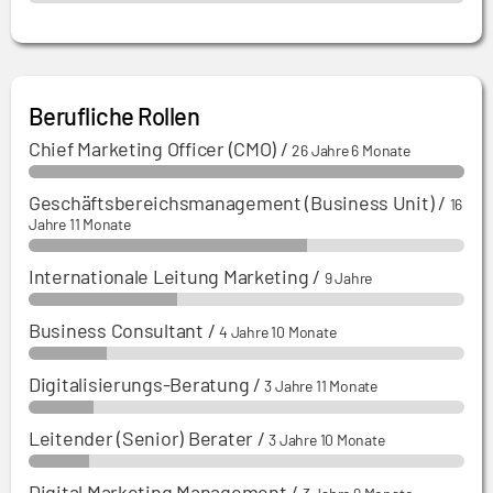
Berufliche Rollen
Chief Marketing Officer (CMO)
/
26 Jahre 6 Monate
Geschäftsbereichsmanagement (Business Unit)
/
16
Jahre 11 Monate
Internationale Leitung Marketing
/
9 Jahre
Business Consultant
/
4 Jahre 10 Monate
Digitalisierungs-Beratung
/
3 Jahre 11 Monate
Leitender (Senior) Berater
/
3 Jahre 10 Monate
Digital Marketing Management
/