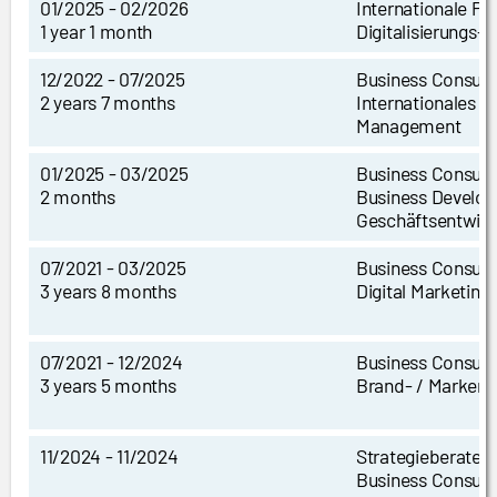
01/2025 - 02/2026
Internationale Pro
1 year 1 month
Digitalisierungs-
12/2022 - 07/2025
Business Consult
2 years 7 months
Internationales M
Management
01/2025 - 03/2025
Business Consult
2 months
Business Develo
Geschäftsentwic
07/2021 - 03/2025
Business Consult
3 years 8 months
Digital Marketin
07/2021 - 12/2024
Business Consult
3 years 5 months
Brand- / Marken
11/2024 - 11/2024
Strategieberater
Business Consult