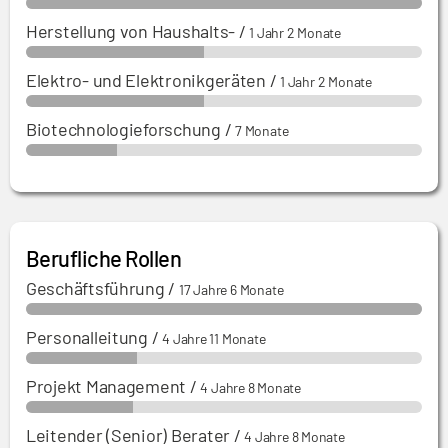
Herstellung von Haushalts-
/
1 Jahr 2 Monate
Elektro- und Elektronikgeräten
/
1 Jahr 2 Monate
Biotechnologieforschung
/
7 Monate
Berufliche Rollen
Geschäftsführung
/
17 Jahre 6 Monate
Personalleitung
/
4 Jahre 11 Monate
Projekt Management
/
4 Jahre 8 Monate
Leitender (Senior) Berater
/
4 Jahre 8 Monate