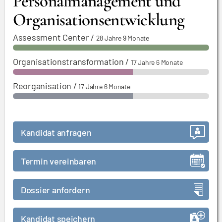
Personalmanagement und
Organisationsentwicklung
Assessment Center
/
28 Jahre 9 Monate
Organisationstransformation
/
17 Jahre 6 Monate
Reorganisation
/
17 Jahre 6 Monate
Kandidat anfragen
Termin vereinbaren
Dossier anfordern
Kandidat speichern