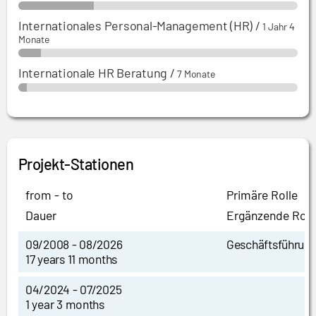
Internationales Personal-Management (HR)
/
1 Jahr 4
Monate
Internationale HR Beratung
/
7 Monate
Projekt-Stationen
from - to
Primäre Rolle
Dauer
Ergänzende Roll
09/2008 - 08/2026
Geschäftsführun
17 years 11 months
04/2024 - 07/2025
1 year 3 months