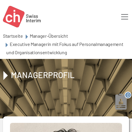
Skip to main content
Startseite
Manager-Übersicht
Executive Managerin mit Fokus auf Personalmanagement
und Organisationsentwicklung
MANAGERPROFIL
0