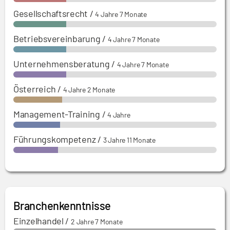
Gesellschaftsrecht
/
4 Jahre 7 Monate
Betriebsvereinbarung
/
4 Jahre 7 Monate
Unternehmensberatung
/
4 Jahre 7 Monate
Österreich
/
4 Jahre 2 Monate
Management-Training
/
4 Jahre
Führungskompetenz
/
3 Jahre 11 Monate
Branchenkenntnisse
Einzelhandel
/
2 Jahre 7 Monate